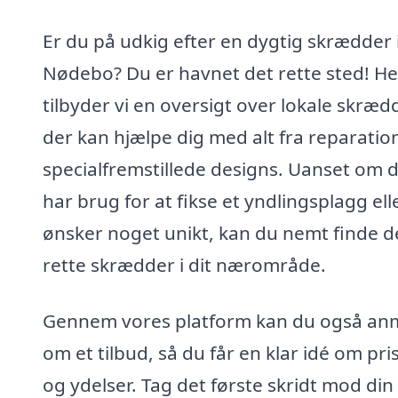
Er du på udkig efter en dygtig skrædder 
Nødebo? Du er havnet det rette sted! He
tilbyder vi en oversigt over lokale skræd
der kan hjælpe dig med alt fra reparation
specialfremstillede designs. Uanset om 
har brug for at fikse et yndlingsplagg ell
ønsker noget unikt, kan du nemt finde 
rette skrædder i dit nærområde.
Gennem vores platform kan du også a
om et tilbud, så du får en klar idé om pri
og ydelser. Tag det første skridt mod din