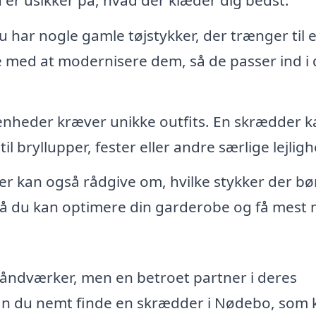
u har nogle gamle tøjstykker, der trænger til 
med at modernisere dem, så de passer ind i 
nheder kræver unikke outfits. En skrædder k
l bryllupper, fester eller andre særlige lejligh
r kan også rådgive om, hvilke stykker der bø
 så du kan optimere din garderobe og få mest 
håndværker, men en betroet partner i deres
n du nemt finde en skrædder i Nødebo, som 