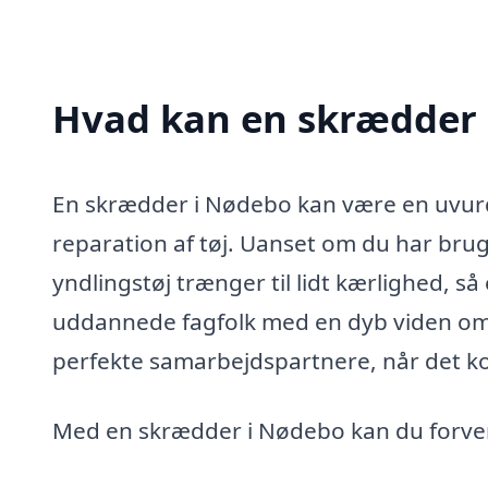
Hvad kan en skrædder
En skrædder i Nødebo kan være en uvurde
reparation af tøj. Uanset om du har brug fo
yndlingstøj trænger til lidt kærlighed, så
uddannede fagfolk med en dyb viden om st
perfekte samarbejdspartnere, når det ko
Med en skrædder i Nødebo kan du forvent