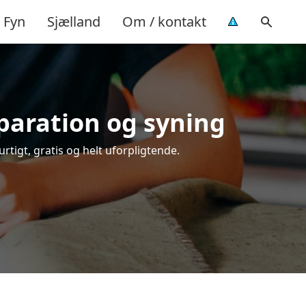
Fyn
Sjælland
Om / kontakt
eparation og syning
rtigt, gratis og helt uforpligtende.