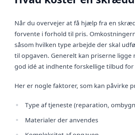
Når du overvejer at få hjælp fra en skræd
forvente i forhold til pris. Omkostninger
såsom hvilken type arbejde der skal udfø
til opgaven. Generelt kan priserne ligge 
god idé at indhente forskellige tilbud for
Her er nogle faktorer, som kan påvirke p
Type af tjeneste (reparation, ombyg
Materialer der anvendes
Kompleksitet af opgaven