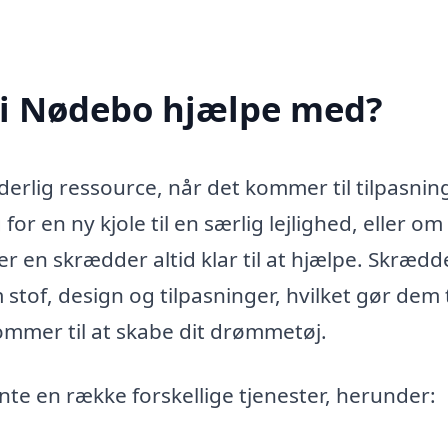
 i Nødebo hjælpe med?
rlig ressource, når det kommer til tilpasnin
r en ny kjole til en særlig lejlighed, eller om 
 er en skrædder altid klar til at hjælpe. Skrædd
of, design og tilpasninger, hvilket gør dem t
mmer til at skabe dit drømmetøj.
e en række forskellige tjenester, herunder: