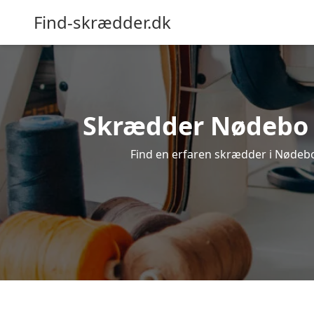
Find-skrædder.dk
Skrædder Nødebo – 
Find en erfaren skrædder i Nødebo, 