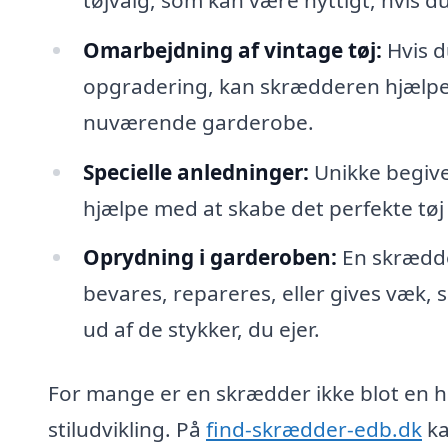
Omarbejdning af vintage tøj:
Hvis d
opgradering, kan skrædderen hjælpe 
nuværende garderobe.
Specielle anledninger:
Unikke begive
hjælpe med at skabe det perfekte tøj ti
Oprydning i garderoben:
En skrædde
bevares, repareres, eller gives væk,
ud af de stykker, du ejer.
For mange er en skrædder ikke blot en 
stiludvikling. På
find-skrædder-edb.dk
ka