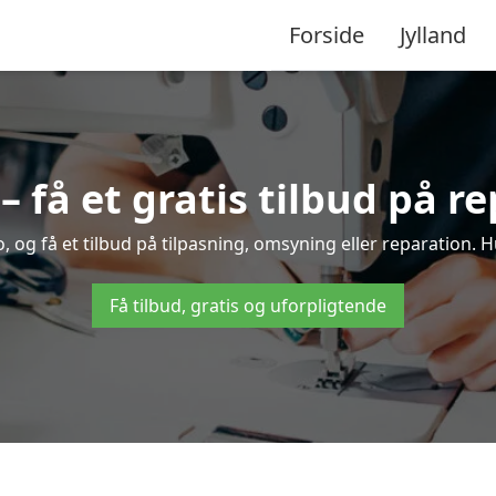
Forside
Jylland
få et gratis tilbud på r
og få et tilbud på tilpasning, omsyning eller reparation. Hu
Få tilbud, gratis og uforpligtende