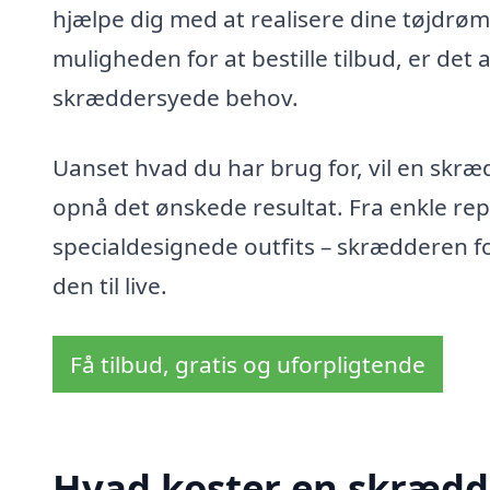
hjælpe dig med at realisere dine tøjdrø
muligheden for at bestille tilbud, er det a
skræddersyede behov.
Uanset hvad du har brug for, vil en skræ
opnå det ønskede resultat. Fra enkle rep
specialdesignede outfits – skrædderen fo
den til live.
Få tilbud, gratis og uforpligtende
Hvad koster en skrædd