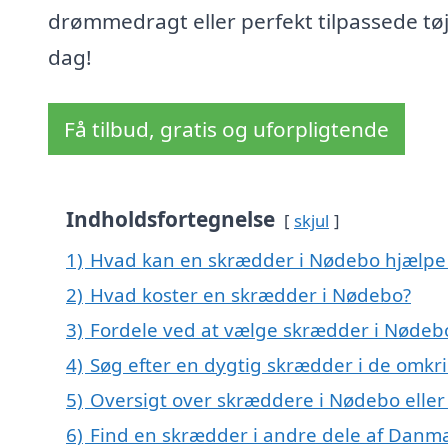
drømmedragt eller perfekt tilpassede tøj
dag!
Få tilbud, gratis og uforpligtende
Indholdsfortegnelse
skjul
1)
Hvad kan en skrædder i Nødebo hjælp
2)
Hvad koster en skrædder i Nødebo?
3)
Fordele ved at vælge skrædder i Nødeb
4)
Søg efter en dygtig skrædder i de omkr
5)
Oversigt over skræddere i Nødebo elle
6)
Find en skrædder i andre dele af Danm