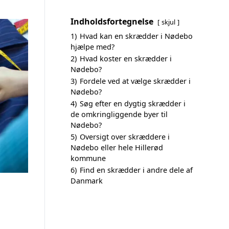
Indholdsfortegnelse
skjul
1)
Hvad kan en skrædder i Nødebo
hjælpe med?
2)
Hvad koster en skrædder i
Nødebo?
3)
Fordele ved at vælge skrædder i
Nødebo?
4)
Søg efter en dygtig skrædder i
de omkringliggende byer til
Nødebo?
5)
Oversigt over skræddere i
Nødebo eller hele Hillerød
kommune
6)
Find en skrædder i andre dele af
Danmark