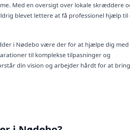
mme. Med en oversigt over lokale skræddere o
ldrig blevet lettere at få professionel hjælp til
dder i Nødebo være der for at hjælpe dig med
arationer til komplekse tilpasninger og
rstår din vision og arbejder hårdt for at brin
er i Nødebo?