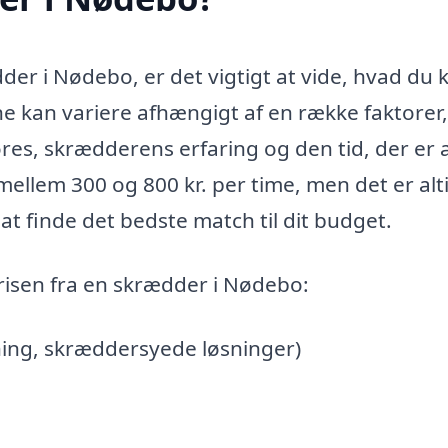
der i Nødebo, er det vigtigt at vide, hvad du 
ne kan variere afhængigt af en række faktorer,
res, skrædderens erfaring og den tid, der er 
mellem 300 og 800 kr. per time, men det er alt
 at finde det bedste match til dit budget.
risen fra en skrædder i Nødebo:
ning, skræddersyede løsninger)