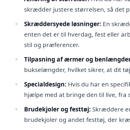
skrædder justere størrelsen, så det pa
Skræddersyede løsninger:
En skrædde
enten det er til hverdag, fest eller a
stil og præferencer.
Tilpasning af ærmer og benlængder
bukselængder, hvilket sikrer, at dit t
Specialdesign:
Hvis du har en specifi
hjælpe med at bringe den til live, fra
Brudekjoler og festtøj:
Skræddere er o
brudekjoler og andet festtøj, der kr