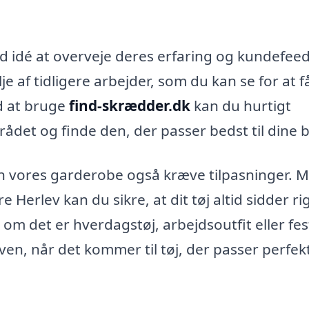
d idé at overveje deres erfaring og kundefee
e af tidligere arbejder, som du kan se for at f
ed at bruge
find-skrædder.dk
kan du hurtigt
ådet og finde den, der passer bedst til dine 
 kan vores garderobe også kræve tilpasninger. 
Herlev kan du sikre, at dit tøj altid sidder rig
t om det er hverdagstøj, arbejdsoutfit eller fes
en, når det kommer til tøj, der passer perfek