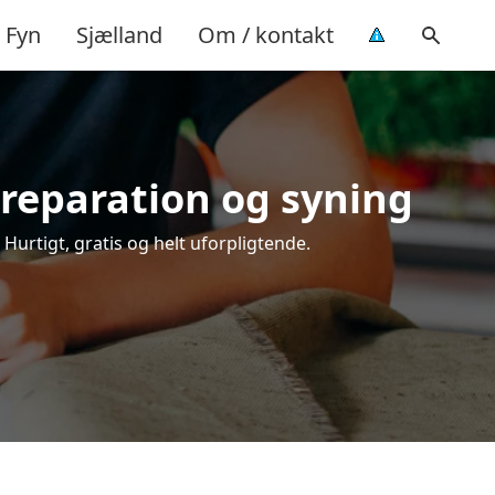
Fyn
Sjælland
Om / kontakt
 reparation og syning
 Hurtigt, gratis og helt uforpligtende.