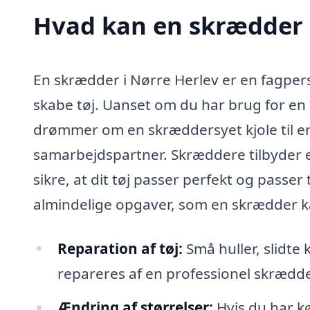
Hvad kan en skrædder 
En skrædder i Nørre Herlev er en fagperso
skabe tøj. Uanset om du har brug for en 
drømmer om en skræddersyet kjole til en
samarbejdspartner. Skræddere tilbyder en
sikre, at dit tøj passer perfekt og passe
almindelige opgaver, som en skrædder ka
Reparation af tøj:
Små huller, slidte 
repareres af en professionel skrædder,
Ændring af størrelser:
Hvis du har kø