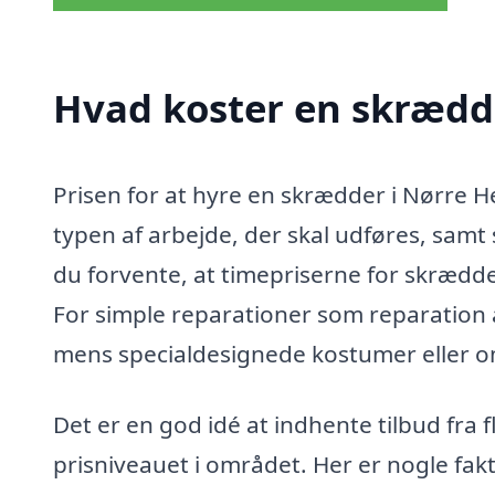
Hvad koster en skrædde
Prisen for at hyre en skrædder i Nørre H
typen af arbejde, der skal udføres, samt
du forvente, at timepriserne for skrædde
For simple reparationer som reparation a
mens specialdesignede kostumer eller o
Det er en god idé at indhente tilbud fra f
prisniveauet i området. Her er nogle fak