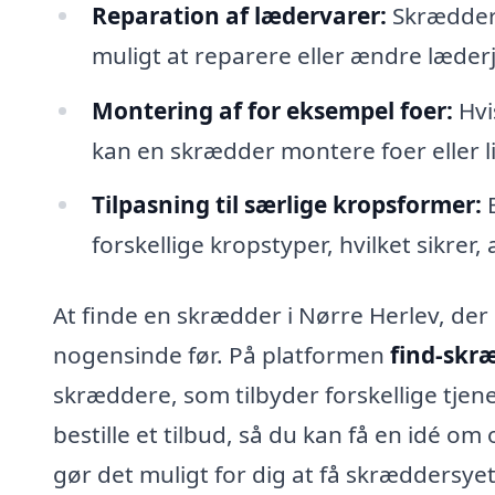
Reparation af lædervarer:
Skræddere
muligt at reparere eller ændre læderj
Montering af for eksempel foer:
Hvis
kan en skrædder montere foer eller 
Tilpasning til særlige kropsformer:
E
forskellige kropstyper, hvilket sikrer,
At finde en skrædder i Nørre Herlev, der
nogensinde før. På platformen
find-skr
skræddere, som tilbyder forskellige tjen
bestille et tilbud, så du kan få en idé 
gør det muligt for dig at få skræddersyet