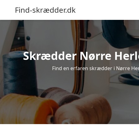
Find-skrædder.dk
Skrædder Nørre Herle
Find en erfaren skrædder i Nørre Herle