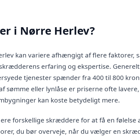
r i Nørre Herlev?
erlev kan variere afhængigt af flere faktorer,
 skrædderens erfaring og ekspertise. Generel
rsyede tjenester spænder fra 400 til 800 kron
f sømme eller lynlåse er priserne ofte lavere,
mbygninger kan koste betydeligt mere.
lere forskellige skræddere for at få en følelse 
torer, du bør overveje, når du vælger en skræ