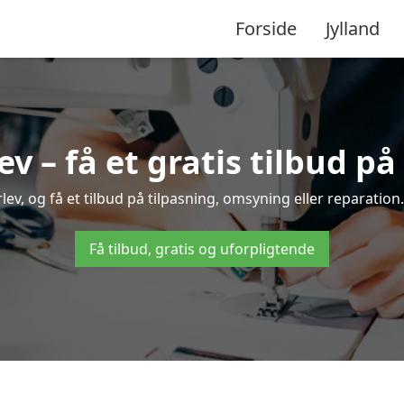
Forside
Jylland
v – få et gratis tilbud på
v, og få et tilbud på tilpasning, omsyning eller reparation.
Få tilbud, gratis og uforpligtende