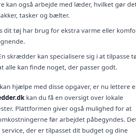
 kan også arbejde med læder, hvilket gør de
akker, tasker og bælter.
 dit tøj har brug for ekstra varme eller komfo
lignende.
n skrædder kan specialisere sig i at tilpasse tøj
 at alle kan finde noget, der passer godt.
 kan hjælpe med disse opgaver, er nu lettere 
ædder.dk
kan du få en oversigt over lokale
ester. Plattformen giver også mulighed for at
om omkostningerne før arbejdet påbegyndes. De
 service, der er tilpasset dit budget og dine