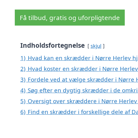
Få tilbud, gratis og uforpligtende
Indholdsfortegnelse
skjul
1)
Hvad kan en skrædder i Nørre Herlev h
2)
Hvad koster en skrædder i Nørre Herlev
3)
Fordele ved at vælge skrædder i Nørre 
4)
Søg efter en dygtig skrædder i de omkri
5)
Oversigt over skræddere i Nørre Herlev
6)
Find en skrædder i forskellige dele af 