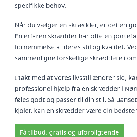
specifikke behov.
Når du vælger en skrædder, er det en go
En erfaren skrædder har ofte en portefølj
fornemmelse af deres stil og kvalitet. V
sammenligne forskellige skræddere i omr
I takt med at vores livsstil ændrer sig,
professionel hjælp fra en skrædder i Nørre 
føles godt og passer til din stil. Så uanse
kjoler, kan en skrædder være din bedste v
Få tilbud, gratis og uforpligtende