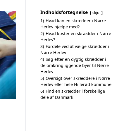
Indholdsfortegnelse
skjul
1)
Hvad kan en skrædder i Nørre
Herlev hjælpe med?
2)
Hvad koster en skrædder i Nørre
Herlev?
3)
Fordele ved at vælge skrædder i
Nørre Herlev
4)
Søg efter en dygtig skrædder i
de omkringliggende byer til Nørre
Herlev
5)
Oversigt over skræddere i Nørre
Herlev eller hele Hillerød kommune
6)
Find en skrædder i forskellige
dele af Danmark