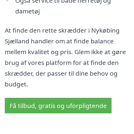
Også service til både herretøj og
dametøj
At finde den rette skrædder i Nykøbing
Sjælland handler om at finde balance
mellem kvalitet og pris. Glem ikke at gøre
brug af vores platform for at finde den
skrædder, der passer til dine behov og
budget.
Få tilbud, gratis og uforpligtende