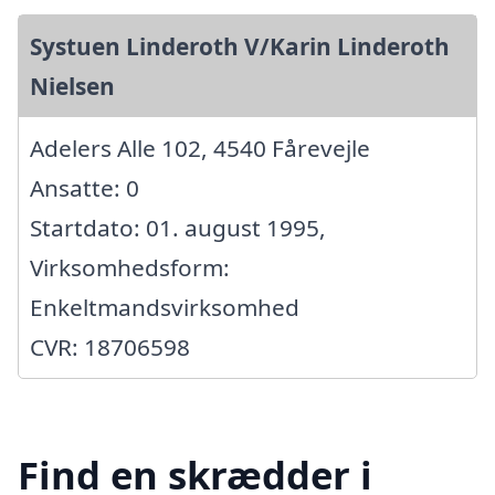
Systuen Linderoth V/Karin Linderoth
Nielsen
Adelers Alle 102, 4540 Fårevejle
Ansatte: 0
Startdato: 01. august 1995,
Virksomhedsform:
Enkeltmandsvirksomhed
CVR: 18706598
Find en skrædder i