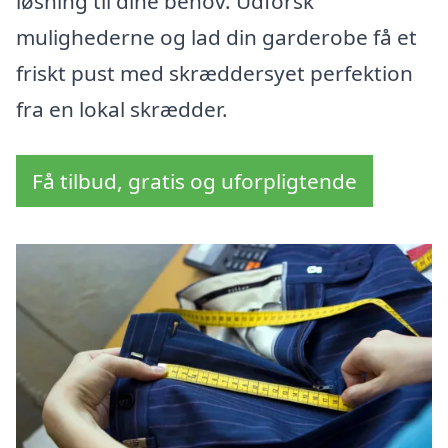
løsning til dine behov. Udforsk
mulighederne og lad din garderobe få et
friskt pust med skræddersyet perfektion
fra en lokal skrædder.
Få tilbud, gratis og uforpligtende