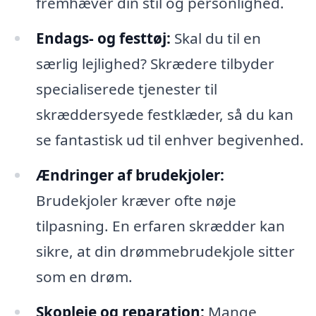
fremhæver din stil og personlighed.
Endags- og festtøj:
Skal du til en
særlig lejlighed? Skrædere tilbyder
specialiserede tjenester til
skræddersyede festklæder, så du kan
se fantastisk ud til enhver begivenhed.
Ændringer af brudekjoler:
Brudekjoler kræver ofte nøje
tilpasning. En erfaren skrædder kan
sikre, at din drømmebrudekjole sitter
som en drøm.
Skopleje og reparation:
Mange