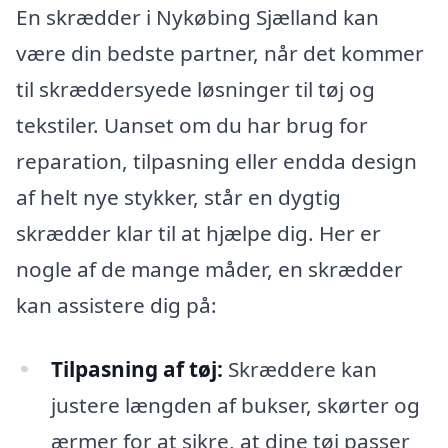
En skrædder i Nykøbing Sjælland kan
være din bedste partner, når det kommer
til skræddersyede løsninger til tøj og
tekstiler. Uanset om du har brug for
reparation, tilpasning eller endda design
af helt nye stykker, står en dygtig
skrædder klar til at hjælpe dig. Her er
nogle af de mange måder, en skrædder
kan assistere dig på:
Tilpasning af tøj:
Skræddere kan
justere længden af bukser, skørter og
ærmer for at sikre, at dine tøj passer