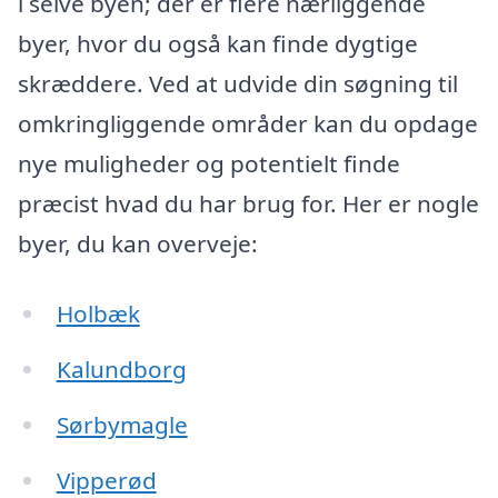
i selve byen; der er flere nærliggende
byer, hvor du også kan finde dygtige
skræddere. Ved at udvide din søgning til
omkringliggende områder kan du opdage
nye muligheder og potentielt finde
præcist hvad du har brug for. Her er nogle
byer, du kan overveje:
Holbæk
Kalundborg
Sørbymagle
Vipperød