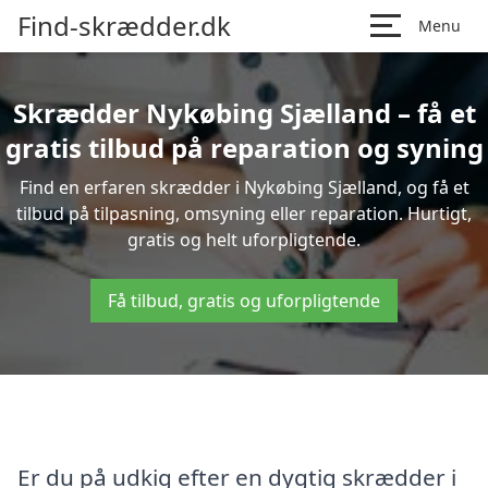
Find-skrædder.dk
Menu
Skrædder Nykøbing Sjælland – få et
gratis tilbud på reparation og syning
Find en erfaren skrædder i Nykøbing Sjælland, og få et
tilbud på tilpasning, omsyning eller reparation. Hurtigt,
gratis og helt uforpligtende.
Få tilbud, gratis og uforpligtende
Er du på udkig efter en dygtig skrædder i