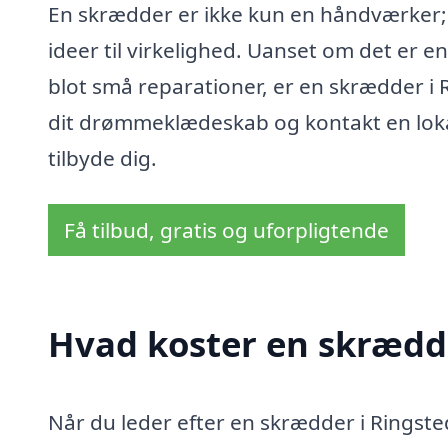
En skrædder er ikke kun en håndværker; 
ideer til virkelighed. Uanset om det er e
blot små reparationer, er en skrædder i R
dit drømmeklædeskab og kontakt en lok
tilbyde dig.
Få tilbud, gratis og uforpligtende
Hvad koster en skrædde
Når du leder efter en skrædder i Ringsted