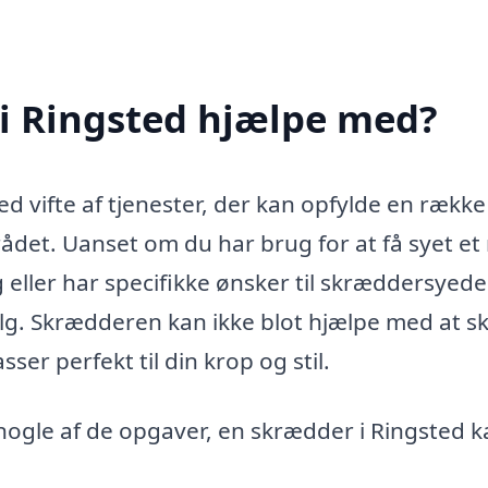
i Ringsted hjælpe med?
d vifte af tjenester, der kan opfylde en række
ådet. Uanset om du har brug for at få syet et
eller har specifikke ønsker til skræddersyede
alg. Skrædderen kan ikke blot hjælpe med at s
sser perfekt til din krop og stil.
nogle af de opgaver, en skrædder i Ringsted k