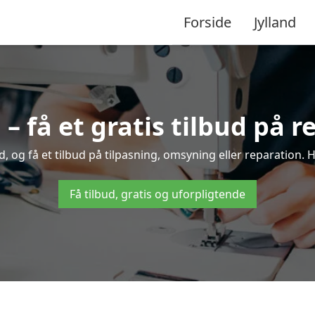
Forside
Jylland
– få et gratis tilbud på r
 og få et tilbud på tilpasning, omsyning eller reparation. H
Få tilbud, gratis og uforpligtende