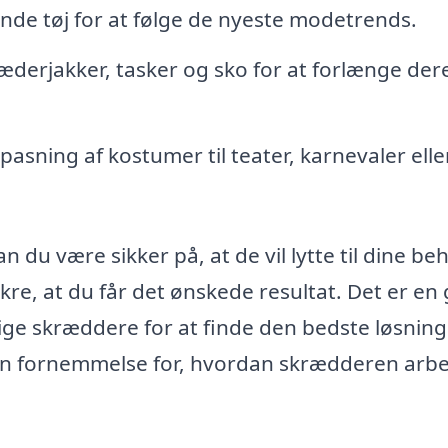
nde tøj for at følge de nyeste modetrends.
æderjakker, tasker og sko for at forlænge der
ilpasning af kostumer til teater, karnevaler elle
 du være sikker på, at de vil lytte til dine be
re, at du får det ønskede resultat. Det er en
llige skræddere for at finde den bedste løsning
en fornemmelse for, hvordan skrædderen arbe