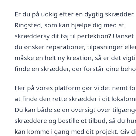
Er du på udkig efter en dygtig skrædder 
Ringsted, som kan hjælpe dig med at
skræddersy dit tøj til perfektion? Uanse
du ønsker reparationer, tilpasninger elle
måske en helt ny kreation, så er det vigti
finde en skrædder, der forstår dine beho
Her på vores platform gør vi det nemt fo
at finde den rette skrædder i dit lokalo
Du kan både se en oversigt over tilgæng
skræddere og bestille et tilbud, så du hur
kan komme i gang med dit projekt. Giv d