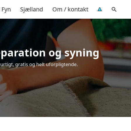
Fyn
Sjælland
Om / kontakt
eparation og syning
urtigt, gratis og helt uforpligtende.