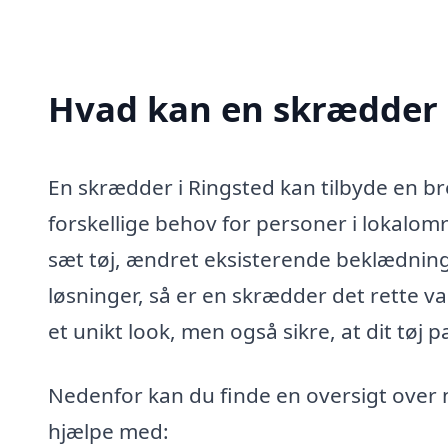
Hvad kan en skrædder 
En skrædder i Ringsted kan tilbyde en bre
forskellige behov for personer i lokalomr
sæt tøj, ændret eksisterende beklædning 
løsninger, så er en skrædder det rette v
et unikt look, men også sikre, at dit tøj pa
Nedenfor kan du finde en oversigt over 
hjælpe med: