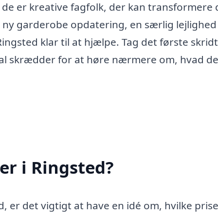
de er kreative fagfolk, der kan transformere 
n ny garderobe opdatering, en særlig lejlighed 
ingsted klar til at hjælpe. Tag det første skri
al skrædder for at høre nærmere om, hvad de
r i Ringsted?
, er det vigtigt at have en idé om, hvilke pris