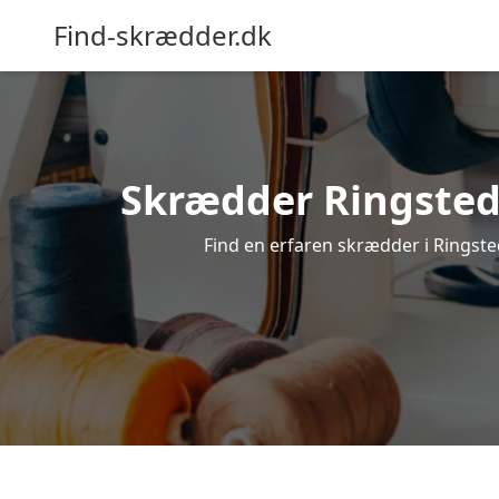
Find-skrædder.dk
Skrædder Ringsted 
Find en erfaren skrædder i Ringsted,