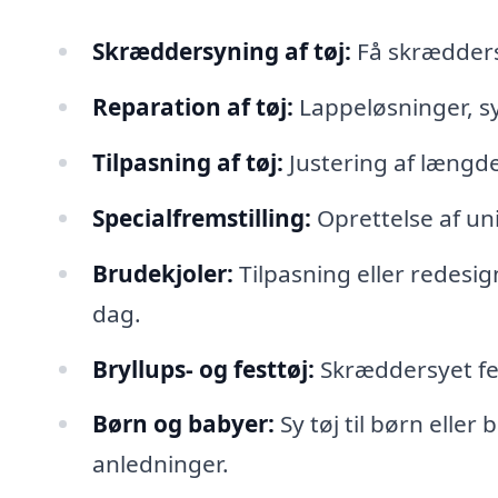
Skræddersyning af tøj:
Få skræddersy
Reparation af tøj:
Lappeløsninger, syn
Tilpasning af tøj:
Justering af længde
Specialfremstilling:
Oprettelse af un
Brudekjoler:
Tilpasning eller redesign
dag.
Bryllups- og festtøj:
Skræddersyet fest
Børn og babyer:
Sy tøj til børn eller
anledninger.