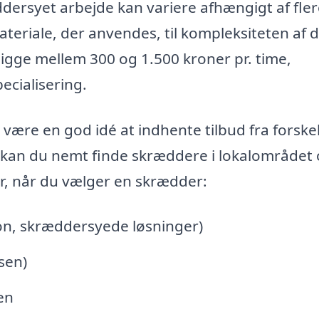
ersyet arbejde kan variere afhængigt af fler
ateriale, der anvendes, til kompleksiteten af 
igge mellem 300 og 1.500 kroner pr. time,
ecialisering.
 være en god idé at indhente tilbud fra forskel
 kan du nemt finde skræddere i lokalområdet
r, når du vælger en skrædder:
ion, skræddersyede løsninger)
sen)
en