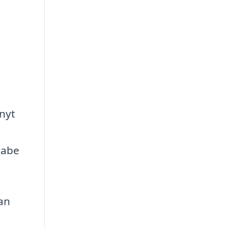
 nyt
kabe
an