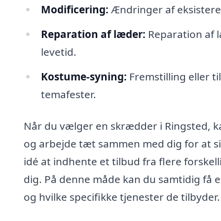
Modificering:
Ændringer af eksistere
Reparation af læder:
Reparation af l
levetid.
Kostume-syning:
Fremstilling eller t
temafester.
Når du vælger en skrædder i Ringsted, kan
og arbejde tæt sammen med dig for at sik
idé at indhente et tilbud fra flere forske
dig. På denne måde kan du samtidig få 
og hvilke specifikke tjenester de tilbyder.