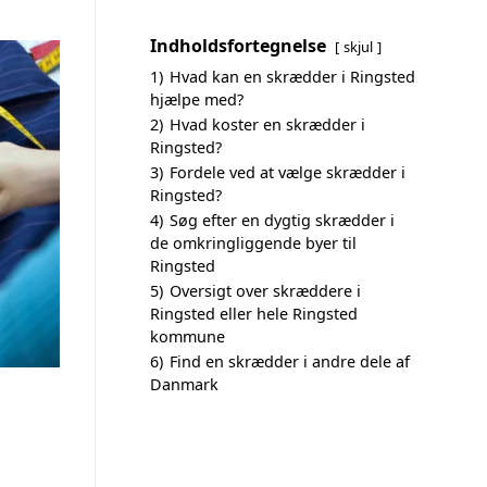
Indholdsfortegnelse
skjul
1)
Hvad kan en skrædder i Ringsted
hjælpe med?
2)
Hvad koster en skrædder i
Ringsted?
3)
Fordele ved at vælge skrædder i
Ringsted?
4)
Søg efter en dygtig skrædder i
de omkringliggende byer til
Ringsted
5)
Oversigt over skræddere i
Ringsted eller hele Ringsted
kommune
6)
Find en skrædder i andre dele af
Danmark