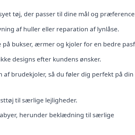
et tøj, der passer til dine mål og præference
ing af huller eller reparation af lynlåse.
 på bukser, ærmer og kjoler for en bedre pas
ikke designs efter kundens ønsker.
 af brudekjoler, så du føler dig perfekt på din
tøj til særlige lejligheder.
 babyer, herunder beklædning til særlige