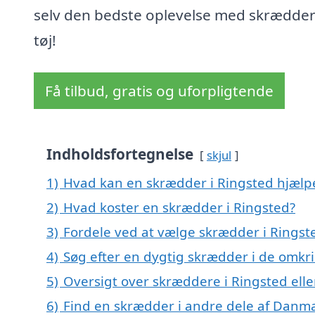
selv den bedste oplevelse med skrædder
tøj!
Få tilbud, gratis og uforpligtende
Indholdsfortegnelse
skjul
1)
Hvad kan en skrædder i Ringsted hjæl
2)
Hvad koster en skrædder i Ringsted?
3)
Fordele ved at vælge skrædder i Ringst
4)
Søg efter en dygtig skrædder i de omkri
5)
Oversigt over skræddere i Ringsted el
6)
Find en skrædder i andre dele af Danm