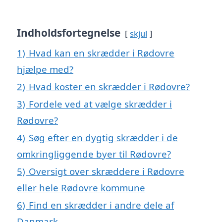
Indholdsfortegnelse
skjul
1)
Hvad kan en skrædder i Rødovre
hjælpe med?
2)
Hvad koster en skrædder i Rødovre?
3)
Fordele ved at vælge skrædder i
Rødovre?
4)
Søg efter en dygtig skrædder i de
omkringliggende byer til Rødovre?
5)
Oversigt over skræddere i Rødovre
eller hele Rødovre kommune
6)
Find en skrædder i andre dele af
Danmark