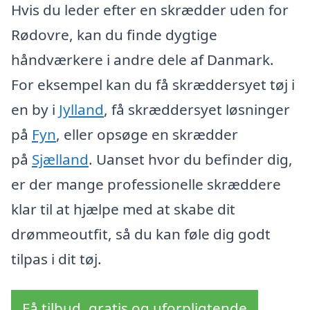
Hvis du leder efter en skrædder uden for
Rødovre, kan du finde dygtige
håndværkere i andre dele af Danmark.
For eksempel kan du få skræddersyet tøj i
en by i
Jylland
, få skræddersyet løsninger
på
Fyn
, eller opsøge en skrædder
på
Sjælland
. Uanset hvor du befinder dig,
er der mange professionelle skræddere
klar til at hjælpe med at skabe dit
drømmeoutfit, så du kan føle dig godt
tilpas i dit tøj.
Få tilbud, gratis og uforpligtende