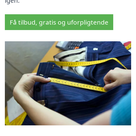
igen.
Få tilbud, gratis og uforpligtende