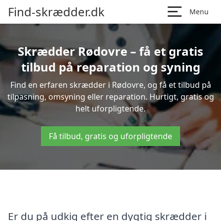
Find-skrædder.dk
Menu
Skrædder Rødovre – få et gratis
tilbud på reparation og syning
Find en erfaren skrædder i Rødovre, og få et tilbud på
tilpasning, omsyning eller reparation. Hurtigt, gratis og
helt uforpligtende.
Få tilbud, gratis og uforpligtende
Er du på udkig efter en dygtig skrædder i