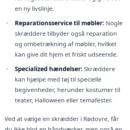
en ny livslinje.
Reparationsservice til møbler:
Nogle
skræddere tilbyder også reparation
og ombetrækning af møbler, hvilket
kan give dit hjem et friskt udseende.
Specialized hændelser:
Skræddere
kan hjælpe med tøj til specielle
begivenheder, herunder kostumer til
teater, Halloween eller temafester.
Ved at vælge en skrædder i Rødovre, får
du ikke blot en håndværker, men også en