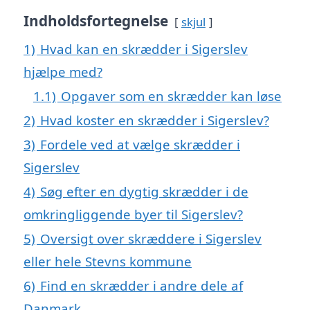
Indholdsfortegnelse
skjul
1)
Hvad kan en skrædder i Sigerslev
hjælpe med?
1.1)
Opgaver som en skrædder kan løse
2)
Hvad koster en skrædder i Sigerslev?
3)
Fordele ved at vælge skrædder i
Sigerslev
4)
Søg efter en dygtig skrædder i de
omkringliggende byer til Sigerslev?
5)
Oversigt over skræddere i Sigerslev
eller hele Stevns kommune
6)
Find en skrædder i andre dele af
Danmark