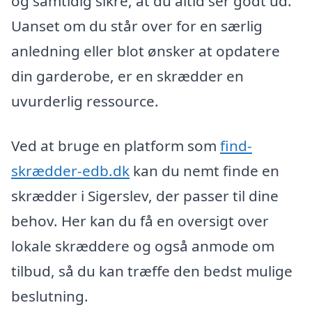
og samtidig sikre, at du altid ser godt ud.
Uanset om du står over for en særlig
anledning eller blot ønsker at opdatere
din garderobe, er en skrædder en
uvurderlig ressource.
Ved at bruge en platform som
find-
skrædder-edb.dk
kan du nemt finde en
skrædder i Sigerslev, der passer til dine
behov. Her kan du få en oversigt over
lokale skræddere og også anmode om
tilbud, så du kan træffe den bedst mulige
beslutning.