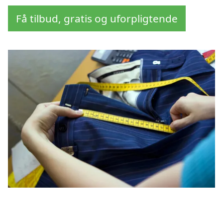
Få tilbud, gratis og uforpligtende