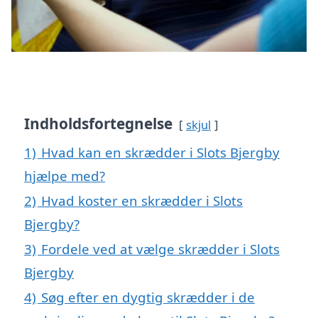
Indholdsfortegnelse
skjul
1)
Hvad kan en skrædder i Slots Bjergby
hjælpe med?
2)
Hvad koster en skrædder i Slots
Bjergby?
3)
Fordele ved at vælge skrædder i Slots
Bjergby
4)
Søg efter en dygtig skrædder i de