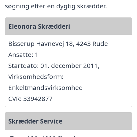
søgning efter en dygtig skrædder.
Eleonora Skrædderi
Bisserup Havnevej 18, 4243 Rude
Ansatte: 1
Startdato: 01. december 2011,
Virksomhedsform:
Enkeltmandsvirksomhed
CVR: 33942877
Skrædder Service