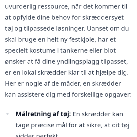
uvurderlig ressource, når det kommer til
at opfylde dine behov for skræddersyet
tøj og tilpassede løsninger. Uanset om du
skal bruge en helt ny festkjole, har et
specielt kostume i tankerne eller blot
ønsker at få dine yndlingsplagg tilpasset,
er en lokal skrædder klar til at hjælpe dig.
Her er nogle af de måder, en skrædder
kan assistere dig med forskellige opgaver:
Målretning af tøj:
En skrædder kan
tage præcise mål for at sikre, at dit tøj
sidder perfekt.