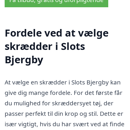
Fordele ved at vælge
skrædder i Slots
Bjergby
At vælge en skrædder i Slots Bjergby kan
give dig mange fordele. For det første får
du mulighed for skræddersyet tøj, der
passer perfekt til din krop og stil. Dette er
især vigtigt, hvis du har svært ved at finde