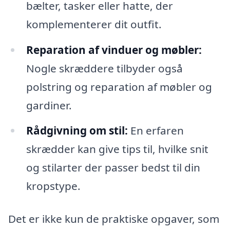
bælter, tasker eller hatte, der
komplementerer dit outfit.
Reparation af vinduer og møbler:
Nogle skræddere tilbyder også
polstring og reparation af møbler og
gardiner.
Rådgivning om stil:
En erfaren
skrædder kan give tips til, hvilke snit
og stilarter der passer bedst til din
kropstype.
Det er ikke kun de praktiske opgaver, som