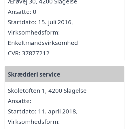
Ærøvej 30, 4200 Slagelse
Ansatte: 0
Startdato: 15. juli 2016,
Virksomhedsform:
Enkeltmandsvirksomhed
CVR: 37877212
Skrædderi service
Skoletoften 1, 4200 Slagelse
Ansatte:
Startdato: 11. april 2018,
Virksomhedsform: