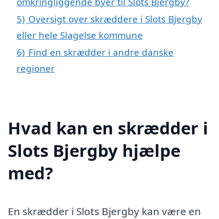
omkringliggende byer til Slots Bjergby?
5)
Oversigt over skræddere i Slots Bjergby
eller hele Slagelse kommune
6)
Find en skrædder i andre danske
regioner
Hvad kan en skrædder i
Slots Bjergby hjælpe
med?
En skrædder i Slots Bjergby kan være en