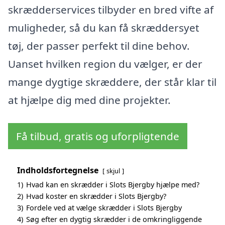
skrædderservices tilbyder en bred vifte af
muligheder, så du kan få skræddersyet
tøj, der passer perfekt til dine behov.
Uanset hvilken region du vælger, er der
mange dygtige skræddere, der står klar til
at hjælpe dig med dine projekter.
Få tilbud, gratis og uforpligtende
Indholdsfortegnelse
skjul
1)
Hvad kan en skrædder i Slots Bjergby hjælpe med?
2)
Hvad koster en skrædder i Slots Bjergby?
3)
Fordele ved at vælge skrædder i Slots Bjergby
4)
Søg efter en dygtig skrædder i de omkringliggende