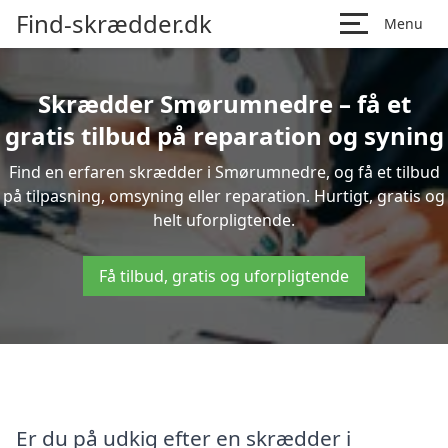
Find-skrædder.dk
Menu
Skrædder Smørumnedre – få et
gratis tilbud på reparation og syning
Find en erfaren skrædder i Smørumnedre, og få et tilbud
på tilpasning, omsyning eller reparation. Hurtigt, gratis og
helt uforpligtende.
Få tilbud, gratis og uforpligtende
Er du på udkig efter en skrædder i