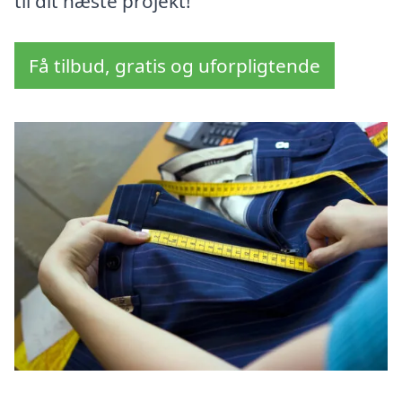
til dit næste projekt!
Få tilbud, gratis og uforpligtende