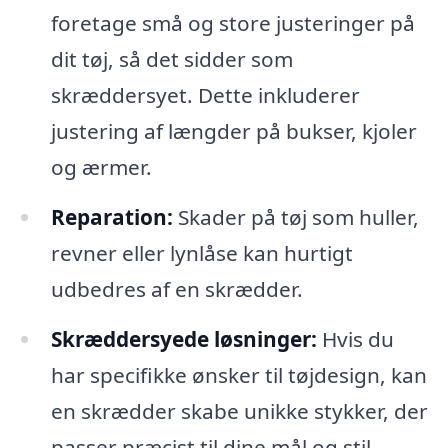
foretage små og store justeringer på
dit tøj, så det sidder som
skræddersyet. Dette inkluderer
justering af længder på bukser, kjoler
og ærmer.
Reparation:
Skader på tøj som huller,
revner eller lynlåse kan hurtigt
udbedres af en skrædder.
Skræddersyede løsninger:
Hvis du
har specifikke ønsker til tøjdesign, kan
en skrædder skabe unikke stykker, der
passer præcist til dine mål og stil.