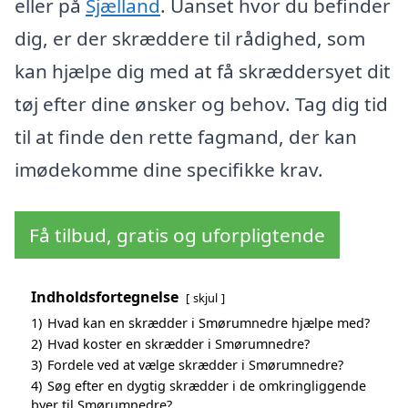
eller på
Sjælland
. Uanset hvor du befinder
dig, er der skræddere til rådighed, som
kan hjælpe dig med at få skræddersyet dit
tøj efter dine ønsker og behov. Tag dig tid
til at finde den rette fagmand, der kan
imødekomme dine specifikke krav.
Få tilbud, gratis og uforpligtende
Indholdsfortegnelse
skjul
1)
Hvad kan en skrædder i Smørumnedre hjælpe med?
2)
Hvad koster en skrædder i Smørumnedre?
3)
Fordele ved at vælge skrædder i Smørumnedre?
4)
Søg efter en dygtig skrædder i de omkringliggende
byer til Smørumnedre?