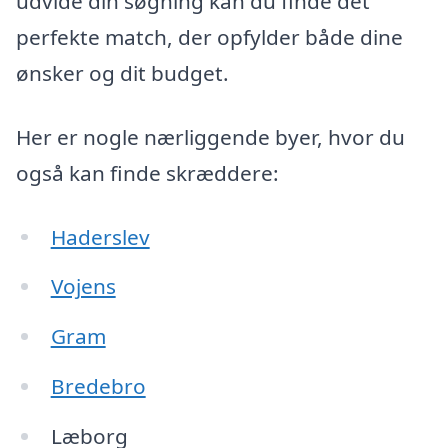
udvide din søgning kan du finde det
perfekte match, der opfylder både dine
ønsker og dit budget.
Her er nogle nærliggende byer, hvor du
også kan finde skræddere:
Haderslev
Vojens
Gram
Bredebro
Læborg