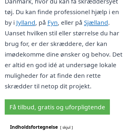
Danmark, hvor du kan få skræddersyet
tøj. Du kan finde professionel hjælp i en
by i
Jylland
, på
Fyn
, eller på
Sjælland
.
Uanset hvilken stil eller størrelse du har
brug for, er der skræddere, der kan
imødekomme dine ønsker og behov. Det
er altid en god idé at undersøge lokale
muligheder for at finde den rette
skrædder til netop dit projekt.
Få tilbud, gratis og uforpligtende
Indholdsfortegnelse
skjul