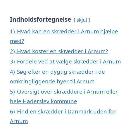
Indholdsfortegnelse
skjul
1)
Hvad kan en skrædder i Arnum hjælpe
med?
2)
Hvad koster en skrædder i Arnum?
3)
Fordele ved at vælge skrædder i Arnum
4)
Søg efter en dygtig skrædder i de
omkringliggende byer til Arnum
5)
Oversigt over skræddere i Arnum eller
hele Haderslev kommune
6)
Find en skrædder i Danmark uden for
Arnum