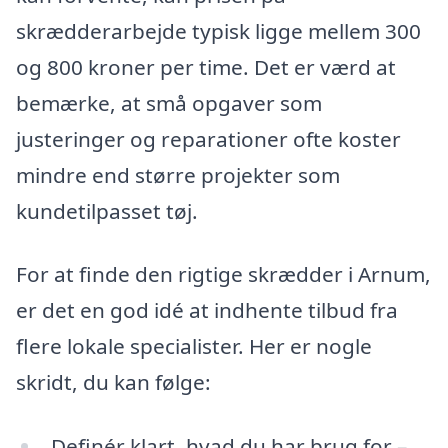
skrædderarbejde typisk ligge mellem 300
og 800 kroner per time. Det er værd at
bemærke, at små opgaver som
justeringer og reparationer ofte koster
mindre end større projekter som
kundetilpasset tøj.
For at finde den rigtige skrædder i Arnum,
er det en god idé at indhente tilbud fra
flere lokale specialister. Her er nogle
skridt, du kan følge:
Definér klart, hvad du har brug for –