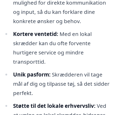
mulighed for direkte kommunikation
og input, så du kan forklare dine
konkrete ønsker og behov.
Kortere ventetid:
Med en lokal
skrædder kan du ofte forvente
hurtigere service og mindre
transporttid.
Unik pasform:
Skrædderen vil tage
mål af dig og tilpasse tøj, så det sidder
perfekt.
Støtte til det lokale erhvervsliv:
Ved
at vælge en lokal skrædder, bidrager