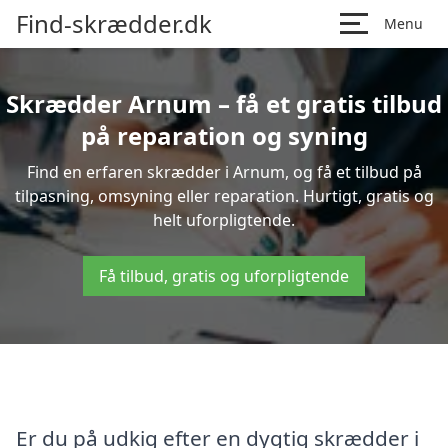
Find-skrædder.dk
Menu
Skrædder Arnum – få et gratis tilbud
på reparation og syning
Find en erfaren skrædder i Arnum, og få et tilbud på
tilpasning, omsyning eller reparation. Hurtigt, gratis og
helt uforpligtende.
Få tilbud, gratis og uforpligtende
Er du på udkig efter en dygtig skrædder i