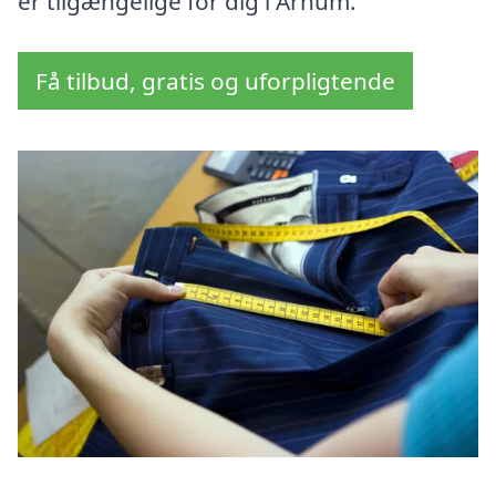
er tilgængelige for dig i Arnum.
Få tilbud, gratis og uforpligtende