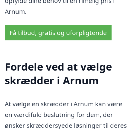
opfylde dine behov til en rimelig pris i
Arnum.
Få tilbud, gratis og uforpligtende
Fordele ved at vælge
skrædder i Arnum
At vælge en skrædder i Arnum kan være
en værdifuld beslutning for dem, der
ønsker skræddersyede løsninger til deres