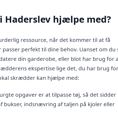
i Haderslev hjælpe med?
derlig ressource, når det kommer til at få
er passer perfekt til dine behov. Uanset om du 
pdatere din garderobe, eller blot har brug for 
rædderens ekspertise lige det, du har brug for
 lokal skrædder kan hjælpe med:
rgte opgaver er at tilpasse tøj, så det sidder
f bukser, indsnævring af taljen på kjoler eller