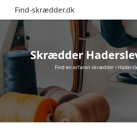
Find-skrædder.dk
Skrædder Haderslev 
Find en erfaren skrædder i Haderslev