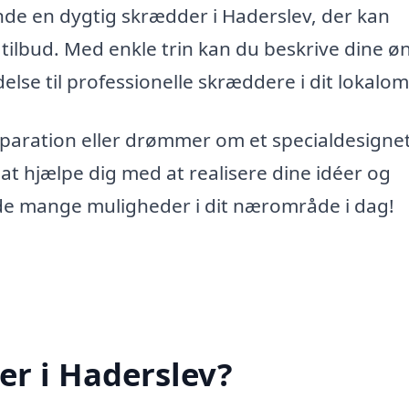
nde en dygtig skrædder i Haderslev, der kan
ilbud. Med enkle trin kan du beskrive dine øn
delse til professionelle skræddere i dit lokalo
eparation eller drømmer om et specialdesigne
l at hjælpe dig med at realisere dine idéer og
k de mange muligheder i dit nærområde i dag!
er i Haderslev?