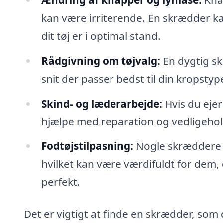
kan være irriterende. En skrædder kan
dit tøj er i optimal stand.
Rådgivning om tøjvalg:
En dygtig skr
snit der passer bedst til din kropsty
Skind- og læderarbejde:
Hvis du ejer
hjælpe med reparation og vedligehold
Fodtøjstilpasning:
Nogle skræddere ti
hvilket kan være værdifuldt for dem,
perfekt.
Det er vigtigt at finde en skrædder, som du