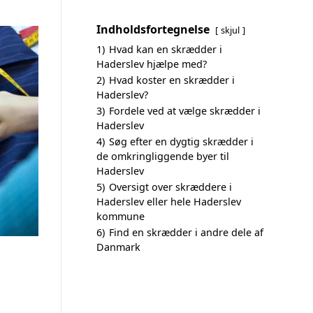
Indholdsfortegnelse
skjul
1)
Hvad kan en skrædder i
Haderslev hjælpe med?
2)
Hvad koster en skrædder i
Haderslev?
3)
Fordele ved at vælge skrædder i
Haderslev
4)
Søg efter en dygtig skrædder i
de omkringliggende byer til
Haderslev
5)
Oversigt over skræddere i
Haderslev eller hele Haderslev
kommune
6)
Find en skrædder i andre dele af
Danmark