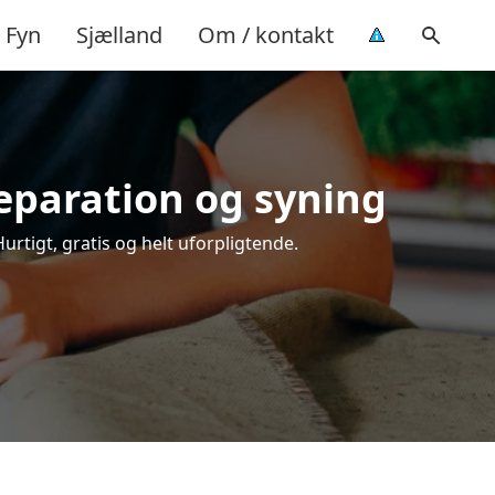
Fyn
Sjælland
Om / kontakt
reparation og syning
urtigt, gratis og helt uforpligtende.