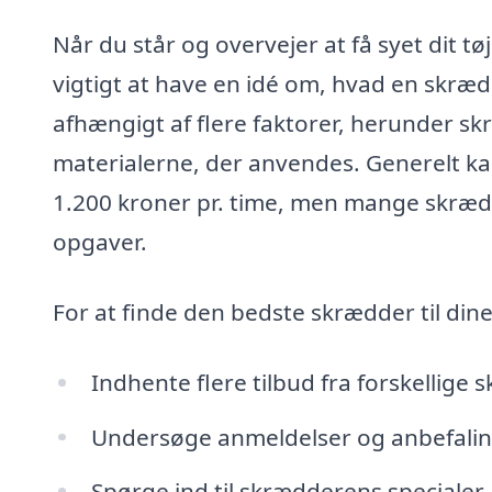
Når du står og overvejer at få syet dit tø
vigtigt at have en idé om, hvad en skræd
afhængigt af flere faktorer, herunder s
materialerne, der anvendes. Generelt ka
1.200 kroner pr. time, men mange skrædde
opgaver.
For at finde den bedste skrædder til din
Indhente flere tilbud fra forskellige
Undersøge anmeldelser og anbefalinge
Spørge ind til skrædderens specialer,