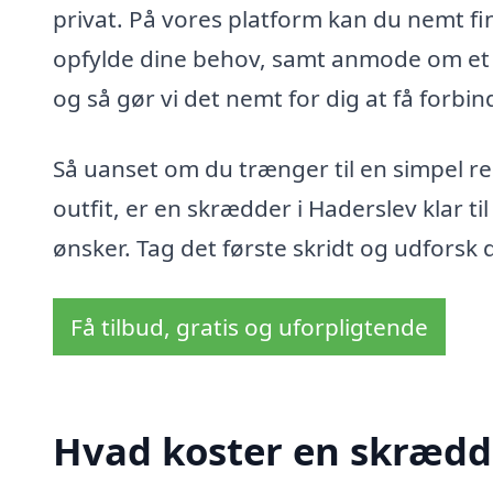
privat. På vores platform kan du nemt fi
opfylde dine behov, samt anmode om et t
og så gør vi det nemt for dig at få forbin
Så uanset om du trænger til en simpel r
outfit, er en skrædder i Haderslev klar ti
ønsker. Tag det første skridt og udfors
Få tilbud, gratis og uforpligtende
Hvad koster en skrædd