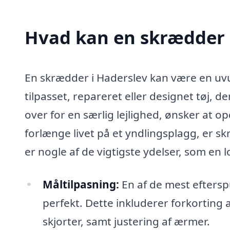
Hvad kan en skrædder 
En skrædder i Haderslev kan være en uvur
tilpasset, repareret eller designet tøj, d
over for en særlig lejlighed, ønsker at o
forlænge livet på et yndlingsplagg, er sk
er nogle af de vigtigste ydelser, som en
Måltilpasning:
En af de mest efterspu
perfekt. Dette inkluderer forkorting a
skjorter, samt justering af ærmer.