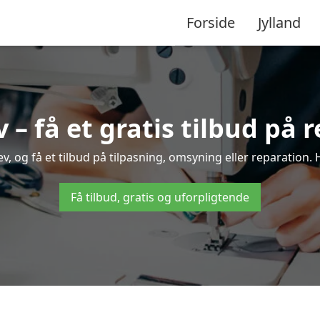
Forside
Jylland
– få et gratis tilbud på 
, og få et tilbud på tilpasning, omsyning eller reparation. H
Få tilbud, gratis og uforpligtende