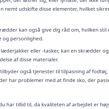
 nemt udskifte disse elementer, hvilket sikrer
ædder kan også give dig råd om, hvilken stil e
pe og personlighed.
 læderjakker eller -tasker, kan en skrædder o
else af disse materialer.
lbyder også tjenester til tilpasning af fodtøj,
 der har problemer med at finde sko, der pass
 har tillid til, da kvaliteten af arbejdet er høj