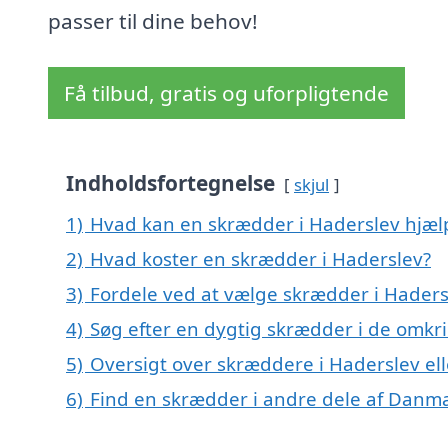
passer til dine behov!
Få tilbud, gratis og uforpligtende
Indholdsfortegnelse
skjul
1)
Hvad kan en skrædder i Haderslev hjæ
2)
Hvad koster en skrædder i Haderslev?
3)
Fordele ved at vælge skrædder i Haders
4)
Søg efter en dygtig skrædder i de omkr
5)
Oversigt over skræddere i Haderslev e
6)
Find en skrædder i andre dele af Danm