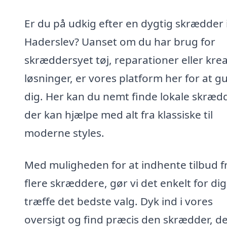
Er du på udkig efter en dygtig skrædder 
Haderslev? Uanset om du har brug for
skræddersyet tøj, reparationer eller krea
løsninger, er vores platform her for at g
dig. Her kan du nemt finde lokale skræd
der kan hjælpe med alt fra klassiske til
moderne styles.
Med muligheden for at indhente tilbud f
flere skræddere, gør vi det enkelt for dig
træffe det bedste valg. Dyk ind i vores
oversigt og find præcis den skrædder, d