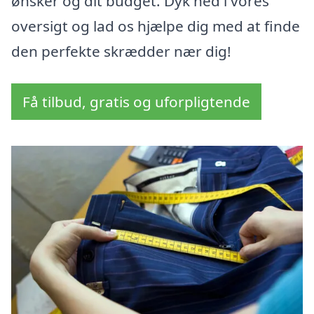
ønsker og dit budget. Dyk ned i vores
oversigt og lad os hjælpe dig med at finde
den perfekte skrædder nær dig!
Få tilbud, gratis og uforpligtende