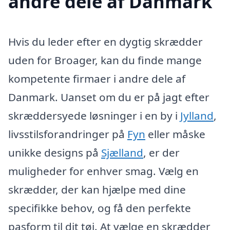
andre dele af Danmark
Hvis du leder efter en dygtig skrædder
uden for Broager, kan du finde mange
kompetente firmaer i andre dele af
Danmark. Uanset om du er på jagt efter
skræddersyede løsninger i en by i
Jylland
,
livsstilsforandringer på
Fyn
eller måske
unikke designs på
Sjælland
, er der
muligheder for enhver smag. Vælg en
skrædder, der kan hjælpe med dine
specifikke behov, og få den perfekte
pasform til dit tøj. At vælge en skrædder