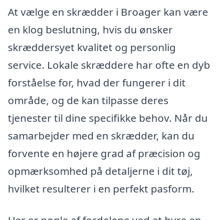
At vælge en skrædder i Broager kan være
en klog beslutning, hvis du ønsker
skræddersyet kvalitet og personlig
service. Lokale skræddere har ofte en dyb
forståelse for, hvad der fungerer i dit
område, og de kan tilpasse deres
tjenester til dine specifikke behov. Når du
samarbejder med en skrædder, kan du
forvente en højere grad af præcision og
opmærksomhed på detaljerne i dit tøj,
hvilket resulterer i en perfekt pasform.
Her er nogle af fordelene ved at hyre en