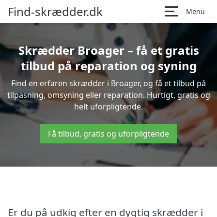
Find-skrædder.dk
Menu
Skrædder Broager – få et gratis
tilbud på reparation og syning
Find en erfaren skrædder i Broager, og få et tilbud på
tilpasning, omsyning eller reparation. Hurtigt, gratis og
helt uforpligtende.
Få tilbud, gratis og uforpligtende
Er du på udkig efter en dygtig skrædder i