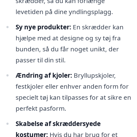
skrædder, så du kan forlænge
levetiden på dine yndlingsplagg.
Sy nye produkter:
En skrædder kan
hjælpe med at designe og sy tøj fra
bunden, så du får noget unikt, der
passer til din stil.
Ændring af kjoler:
Bryllupskjoler,
festkjoler eller enhver anden form for
specielt tøj kan tilpasses for at sikre en
perfekt pasform.
Skabelse af skræddersyede
kostumer:
Hvis du har brug for et