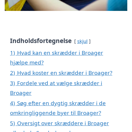
Indholdsfortegnelse
skjul
1)
Hvad kan en skrædder i Broager
hjælpe med?
2)
Hvad koster en skrædder i Broager?
3)
Fordele ved at vælge skrædder i
Broager
4)
Søg efter en dygtig skrædder i de
omkringliggende byer til Broager?
5)
Oversigt over skræddere i Broager