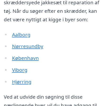
skræddersyede jakkesæt til reparation af
tøj. Når du søger efter en skrædder, kan
det være nyttigt at kigge i byer som:
Aalborg
Nørresundby
København
Viborg
Hjørring
Ved at udvide din søgning til disse
nærliggende byer, vil du have adgang til