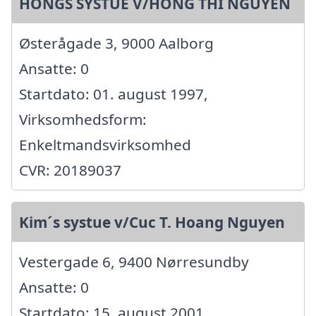
HONGS SYSTUE V/HONG THI NGUYEN
Østerågade 3, 9000 Aalborg
Ansatte: 0
Startdato: 01. august 1997,
Virksomhedsform:
Enkeltmandsvirksomhed
CVR: 20189037
Kim´s systue v/Cuc T. Hoang Nguyen
Vestergade 6, 9400 Nørresundby
Ansatte: 0
Startdato: 15. august 2001,