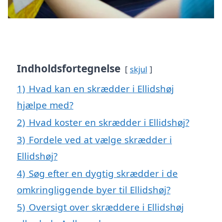
Indholdsfortegnelse
skjul
1)
Hvad kan en skrædder i Ellidshøj
hjælpe med?
2)
Hvad koster en skrædder i Ellidshøj?
3)
Fordele ved at vælge skrædder i
Ellidshøj?
4)
Søg efter en dygtig skrædder i de
omkringliggende byer til Ellidshøj?
5)
Oversigt over skræddere i Ellidshøj