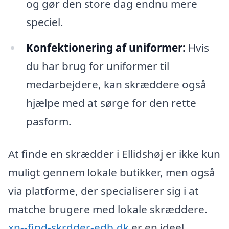
og gør den store dag endnu mere
speciel.
Konfektionering af uniformer:
Hvis
du har brug for uniformer til
medarbejdere, kan skræddere også
hjælpe med at sørge for den rette
pasform.
At finde en skrædder i Ellidshøj er ikke kun
muligt gennem lokale butikker, men også
via platforme, der specialiserer sig i at
matche brugere med lokale skræddere.
xn--find-skrdder-edb.dk
er en ideel