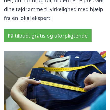
det, du har brug for, til den rette pris. Gør
dine tøjdrømme til virkelighed med hjælp
fra en lokal ekspert!
Få tilbud, gratis og uforpligtende