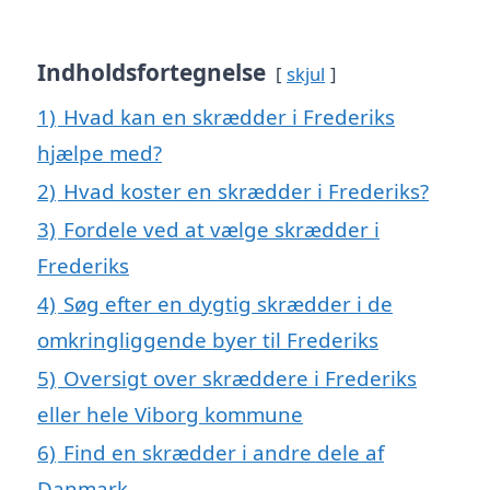
Indholdsfortegnelse
skjul
1)
Hvad kan en skrædder i Frederiks
hjælpe med?
2)
Hvad koster en skrædder i Frederiks?
3)
Fordele ved at vælge skrædder i
Frederiks
4)
Søg efter en dygtig skrædder i de
omkringliggende byer til Frederiks
5)
Oversigt over skræddere i Frederiks
eller hele Viborg kommune
6)
Find en skrædder i andre dele af
Danmark