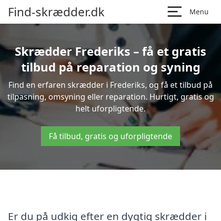
Find-skrædder.dk
Menu
Skrædder Frederiks – få et gratis
tilbud på reparation og syning
Find en erfaren skrædder i Frederiks, og få et tilbud på
tilpasning, omsyning eller reparation. Hurtigt, gratis og
helt uforpligtende.
Få tilbud, gratis og uforpligtende
Er du på udkig efter en dygtig skrædder i