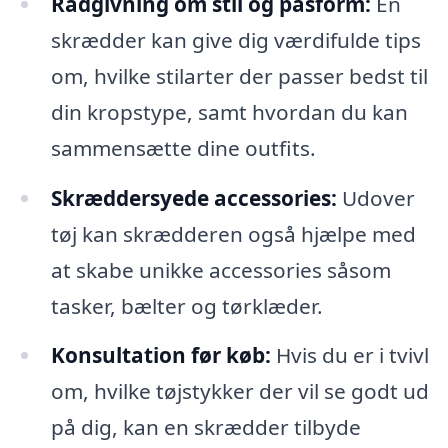
Rådgivning om stil og pasform:
En
skrædder kan give dig værdifulde tips
om, hvilke stilarter der passer bedst til
din kropstype, samt hvordan du kan
sammensætte dine outfits.
Skræddersyede accessories:
Udover
tøj kan skrædderen også hjælpe med
at skabe unikke accessories såsom
tasker, bælter og tørklæder.
Konsultation før køb:
Hvis du er i tvivl
om, hvilke tøjstykker der vil se godt ud
på dig, kan en skrædder tilbyde