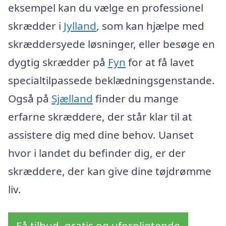
eksempel kan du vælge en professionel
skrædder i
Jylland
, som kan hjælpe med
skræddersyede løsninger, eller besøge en
dygtig skrædder på
Fyn
for at få lavet
specialtilpassede beklædningsgenstande.
Også på
Sjælland
finder du mange
erfarne skræddere, der står klar til at
assistere dig med dine behov. Uanset
hvor i landet du befinder dig, er der
skræddere, der kan give dine tøjdrømme
liv.
Få tilbud, gratis og uforpligtende