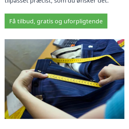
tilpasset præcist, som du ønsker det.
Få tilbud, gratis og uforpligtende