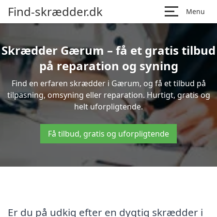
Find-skrædder.dk
Menu
Skrædder Gærum – få et gratis tilbud
på reparation og syning
Find en erfaren skrædder i Gærum, og få et tilbud på
tilpasning, omsyning eller reparation. Hurtigt, gratis og
helt uforpligtende.
Få tilbud, gratis og uforpligtende
Er du på udkig efter en dygtig skrædder i