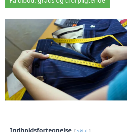
Få tilbud, gratis og uforpligtende
Indholdsfortegnelse
skjul