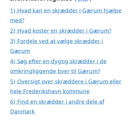
1)
Hvad kan en skrædder i Gærum hjælpe
med?
2)
Hvad koster en skrædder i Gærum?
3)
Fordele ved at vælge skrædder i
Gærum
4)
Søg efter en dygtig skrædder i de
omkringliggende byer til Gærum?
5)
Oversigt over skræddere i Gærum eller
hele Frederikshavn kommune
6)
Find en skrædder i andre dele af
Danmark