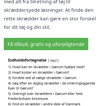
med alt fra tilretning af tøj til
skræddersyede løsninger. At finde den
rette skrædder kan gøre en stor forskel
for dit tøj og din stil.
Få tilbud, gratis og uforpligtende
Indholdsfortegnelse
skjul
1)
Hvad kan en skrædder i Gærum hjælpe med?
2)
Hvad koster en skrædder i Gærum?
3)
Fordele ved at vælge skrædder i Gærum
4)
Søg efter en dygtig skrædder i de omkringliggende
byer til Gærum?
5)
Oversigt over skræddere i Gærum eller hele
Frederikshavn kommune
6)
Find en skrædder i andre dele af Danmark