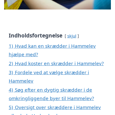
Indholdsfortegnelse
skjul
1)
Hvad kan en skrædder i Hammelev
hjælpe med?
2)
Hvad koster en skrædder i Hammelev?
3)
Fordele ved at vælge skrædder i
Hammelev
4)
Søg efter en dygtig skrædder i de
omkringliggende byer til Hammelev?
5)
Oversigt over skræddere i Hammelev