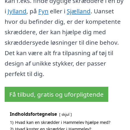
kan f.eks. finde dygtige skræddere i en by
i
Jylland
, på
Fyn
eller i
Sjælland
. Uanset
hvor du befinder dig, er der kompetente
skræddere, der kan hjælpe dig med
skræddersyede løsninger til dine behov.
Det kan være alt fra tilpasning af tøj til
design af unikke stykker, der passer
perfekt til dig.
Få tilbud, gratis og uforpligtende
Indholdsfortegnelse
skjul
1)
Hvad kan en skrædder i Hammelev hjælpe med?
2)
Hvad koster en skrædder i Hammelev?