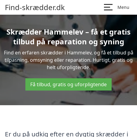
Find-skrædder.dk
Menu
Skrædder Hammelev – få et gratis
tilbud på reparation og syning
Find en erfaren skrædder i Hammelev, og få et tilbud på
tilpasning, omsyning eller reparation. Hurtigt, gratis og
helt uforpligtende.
Få tilbud, gratis og uforpligtende
Er du på udkig efter en dygtig skrædder i