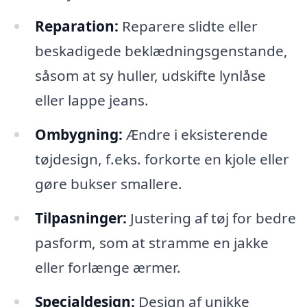
Reparation:
Reparere slidte eller
beskadigede beklædningsgenstande,
såsom at sy huller, udskifte lynlåse
eller lappe jeans.
Ombygning:
Ændre i eksisterende
tøjdesign, f.eks. forkorte en kjole eller
gøre bukser smallere.
Tilpasninger:
Justering af tøj for bedre
pasform, som at stramme en jakke
eller forlænge ærmer.
Specialdesign:
Design af unikke