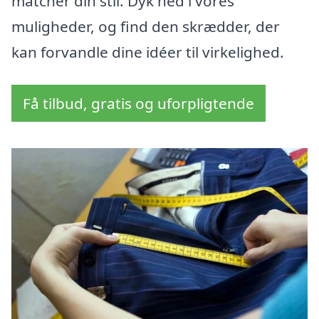
matcher din stil. Dyk ned i vores
muligheder, og find den skrædder, der
kan forvandle dine idéer til virkelighed.
Få tilbud, gratis og uforpligtende