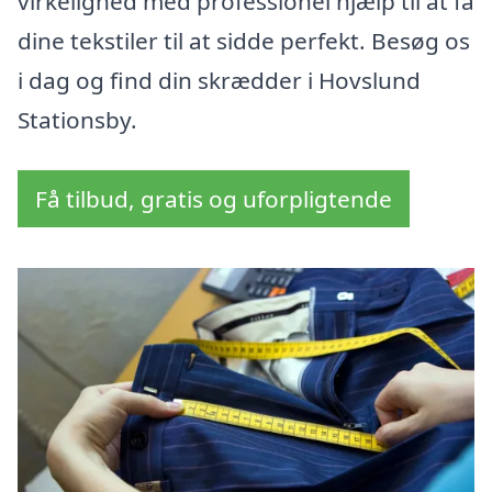
virkelighed med professionel hjælp til at få
dine tekstiler til at sidde perfekt. Besøg os
i dag og find din skrædder i Hovslund
Stationsby.
Få tilbud, gratis og uforpligtende