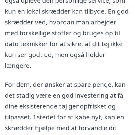
også opleve den personlige service, som
kun en lokal skrædder kan tilbyde. En god
skrædder ved, hvordan man arbejder
med forskellige stoffer og bruges op til
dato teknikker for at sikre, at dit tøj ikke
kun ser godt ud, men også holder
længere.
For dem, der ønsker at spare penge, kan
det stadig være en god investering at få
dine eksisterende tøj genopfrisket og
tilpasset. I stedet for at købe nyt, kan en
skrædder hjælpe med at forvandle dit