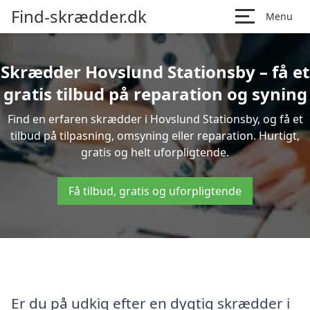
Find-skrædder.dk
Menu
Skrædder Hovslund Stationsby – få et
gratis tilbud på reparation og syning
Find en erfaren skrædder i Hovslund Stationsby, og få et
tilbud på tilpasning, omsyning eller reparation. Hurtigt,
gratis og helt uforpligtende.
Få tilbud, gratis og uforpligtende
Er du på udkig efter en dygtig skrædder i