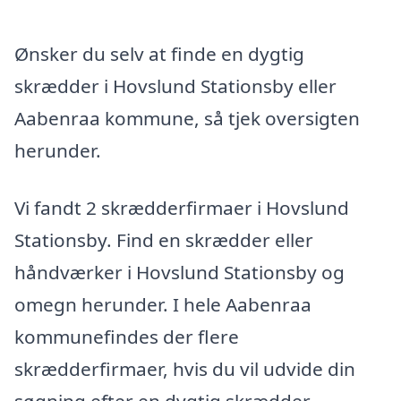
Ønsker du selv at finde en dygtig
skrædder i Hovslund Stationsby eller
Aabenraa kommune, så tjek oversigten
herunder.
Vi fandt 2 skrædderfirmaer i Hovslund
Stationsby. Find en skrædder eller
håndværker i Hovslund Stationsby og
omegn herunder. I hele Aabenraa
kommunefindes der flere
skrædderfirmaer, hvis du vil udvide din
søgning efter en dygtig skrædder.