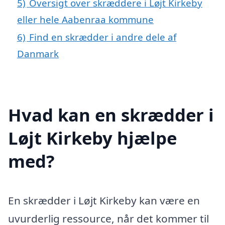
5)
Oversigt over skræddere i Løjt Kirkeby
eller hele Aabenraa kommune
6)
Find en skrædder i andre dele af
Danmark
Hvad kan en skrædder i
Løjt Kirkeby hjælpe
med?
En skrædder i Løjt Kirkeby kan være en
uvurderlig ressource, når det kommer til