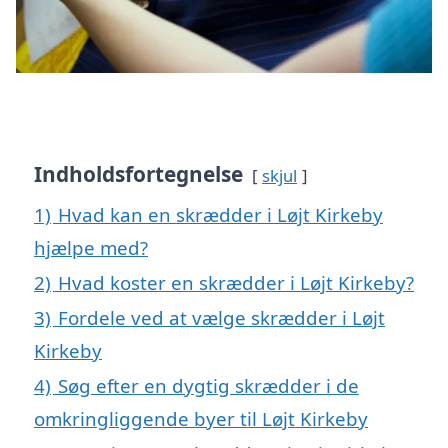
Indholdsfortegnelse
skjul
1)
Hvad kan en skrædder i Løjt Kirkeby
hjælpe med?
2)
Hvad koster en skrædder i Løjt Kirkeby?
3)
Fordele ved at vælge skrædder i Løjt
Kirkeby
4)
Søg efter en dygtig skrædder i de
omkringliggende byer til Løjt Kirkeby