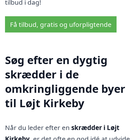
tilbud i dag!
Få tilbud, gratis og uforpligtende
Søg efter en dygtig
skrædder i de
omkringliggende byer
til Løjt Kirkeby
Når du leder efter en
skrædder i Løjt
Kirkeby
, er det ofte en god idé at udvide