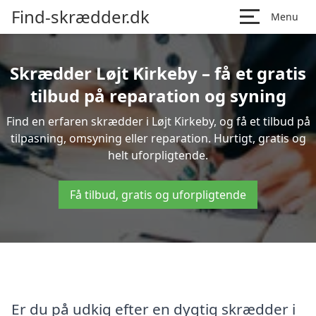
Find-skrædder.dk
Menu
Skrædder Løjt Kirkeby – få et gratis
tilbud på reparation og syning
Find en erfaren skrædder i Løjt Kirkeby, og få et tilbud på
tilpasning, omsyning eller reparation. Hurtigt, gratis og
helt uforpligtende.
Få tilbud, gratis og uforpligtende
Er du på udkig efter en dygtig skrædder i