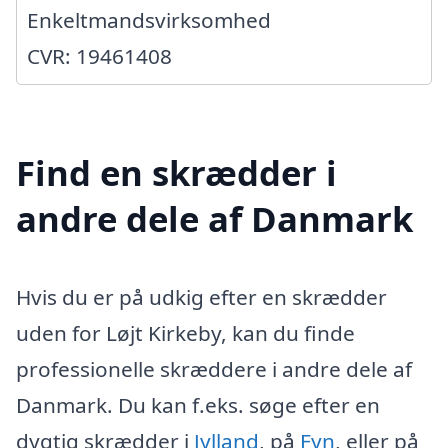
Enkeltmandsvirksomhed
CVR: 19461408
Find en skrædder i
andre dele af Danmark
Hvis du er på udkig efter en skrædder
uden for Løjt Kirkeby, kan du finde
professionelle skræddere i andre dele af
Danmark. Du kan f.eks. søge efter en
dygtig skrædder i
Jylland
, på
Fyn
, eller på