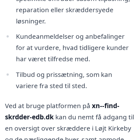
reparation eller skræddersyede
løsninger.
Kundeanmeldelser og anbefalinger
for at vurdere, hvad tidligere kunder
har været tilfredse med.
Tilbud og prissætning, som kan
variere fra sted til sted.
Ved at bruge platformen på
xn--find-
skrdder-edb.dk
kan du nemt få adgang til
en oversigt over skræddere i Løjt Kirkeby
og de nærliggende byer, samt anmode