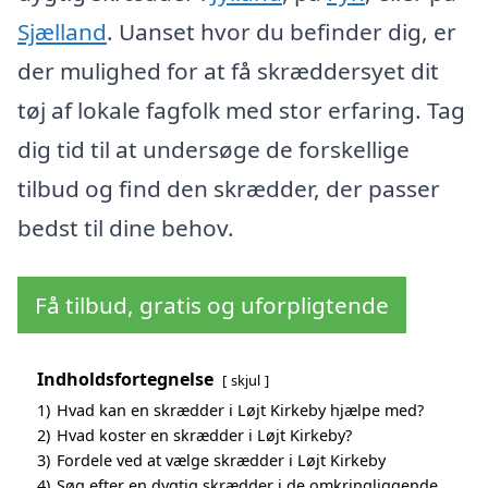
Sjælland
. Uanset hvor du befinder dig, er
der mulighed for at få skræddersyet dit
tøj af lokale fagfolk med stor erfaring. Tag
dig tid til at undersøge de forskellige
tilbud og find den skrædder, der passer
bedst til dine behov.
Få tilbud, gratis og uforpligtende
Indholdsfortegnelse
skjul
1)
Hvad kan en skrædder i Løjt Kirkeby hjælpe med?
2)
Hvad koster en skrædder i Løjt Kirkeby?
3)
Fordele ved at vælge skrædder i Løjt Kirkeby
4)
Søg efter en dygtig skrædder i de omkringliggende