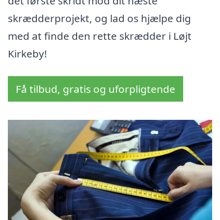
det første skridt mod dit næste
skrædderprojekt, og lad os hjælpe dig
med at finde den rette skrædder i Løjt
Kirkeby!
Få tilbud, gratis og uforpligtende