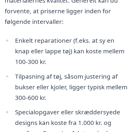
materialernes kvalitet. Generelt kan du
forvente, at priserne ligger inden for
følgende intervaller:
Enkelt reparationer (f.eks. at sy en
knap eller lappe tøj) kan koste mellem
100-300 kr.
Tilpasning af tøj, såsom justering af
bukser eller kjoler, ligger typisk mellem
300-600 kr.
Specialopgaver eller skræddersyede
designs kan koste fra 1.000 kr. og