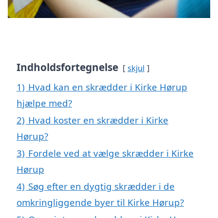
Indholdsfortegnelse
skjul
1)
Hvad kan en skrædder i Kirke Hørup
hjælpe med?
2)
Hvad koster en skrædder i Kirke
Hørup?
3)
Fordele ved at vælge skrædder i Kirke
Hørup
4)
Søg efter en dygtig skrædder i de
omkringliggende byer til Kirke Hørup?