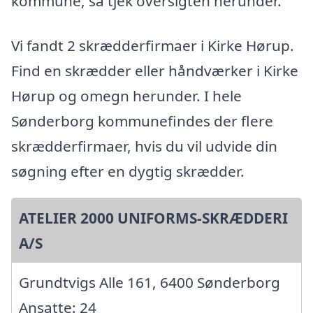
kommune, så tjek oversigten herunder.
Vi fandt 2 skrædderfirmaer i Kirke Hørup.
Find en skrædder eller håndværker i Kirke
Hørup og omegn herunder. I hele
Sønderborg kommunefindes der flere
skrædderfirmaer, hvis du vil udvide din
søgning efter en dygtig skrædder.
ATELIER 2000 UNIFORMS-SKRÆDDERI
A/S
Grundtvigs Alle 161, 6400 Sønderborg
Ansatte: 24