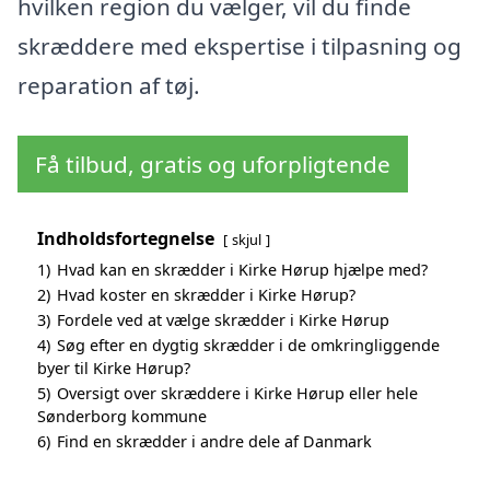
hvilken region du vælger, vil du finde
skræddere med ekspertise i tilpasning og
reparation af tøj.
Få tilbud, gratis og uforpligtende
Indholdsfortegnelse
skjul
1)
Hvad kan en skrædder i Kirke Hørup hjælpe med?
2)
Hvad koster en skrædder i Kirke Hørup?
3)
Fordele ved at vælge skrædder i Kirke Hørup
4)
Søg efter en dygtig skrædder i de omkringliggende
byer til Kirke Hørup?
5)
Oversigt over skræddere i Kirke Hørup eller hele
Sønderborg kommune
6)
Find en skrædder i andre dele af Danmark