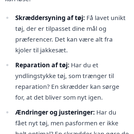
Skræddersyning af tøj:
Få lavet unikt
tøj, der er tilpasset dine mål og
præferencer. Det kan være alt fra
kjoler til jakkesæt.
Reparation af tøj:
Har du et
yndlingstykke tøj, som trænger til
reparation? En skrædder kan sørge
for, at det bliver som nyt igen.
Ændringer og justeringer:
Har du
fået nyt tøj, men pasformen er ikke
helt optimal? En skrædder kan gøre de