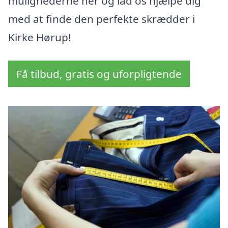
mulighederne her og lad os hjælpe dig
med at finde den perfekte skrædder i
Kirke Hørup!
Få tilbud, gratis og uforpligtende