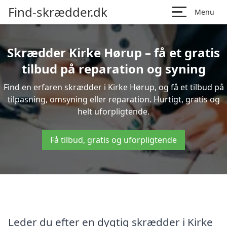
Find-skrædder.dk
Menu
Skrædder Kirke Hørup – få et gratis
tilbud på reparation og syning
Find en erfaren skrædder i Kirke Hørup, og få et tilbud på
tilpasning, omsyning eller reparation. Hurtigt, gratis og
helt uforpligtende.
Få tilbud, gratis og uforpligtende
Leder du efter en dygtig skrædder i Kirke