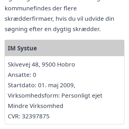
kommunefindes der flere
skrædderfirmaer, hvis du vil udvide din
søgning efter en dygtig skrædder.
IM Systue
Skivevej 48, 9500 Hobro
Ansatte: 0
Startdato: 01. maj 2009,
Virksomhedsform: Personligt ejet
Mindre Virksomhed
CVR: 32397875