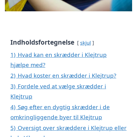
Indholdsfortegnelse
skjul
1)
Hvad kan en skrædder i Klejtrup
hjælpe med?
2)
Hvad koster en skrædder i Klejtrup?
3)
Fordele ved at vælge skrædder i
Klejtrup
4)
Søg efter en dygtig skrædder i de
omkringliggende byer til Klejtrup
5)
Oversigt over skræddere i Klejtrup eller