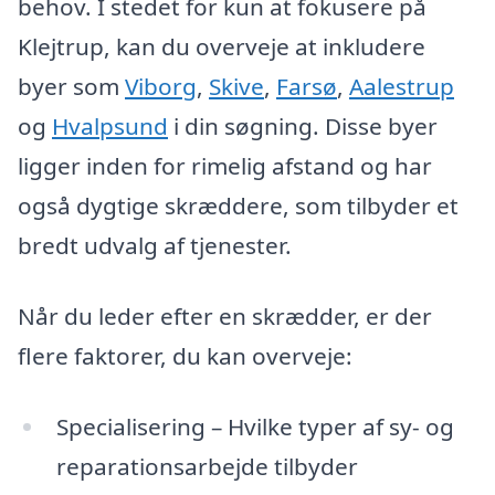
behov. I stedet for kun at fokusere på
Klejtrup, kan du overveje at inkludere
byer som
Viborg
,
Skive
,
Farsø
,
Aalestrup
og
Hvalpsund
i din søgning. Disse byer
ligger inden for rimelig afstand og har
også dygtige skræddere, som tilbyder et
bredt udvalg af tjenester.
Når du leder efter en skrædder, er der
flere faktorer, du kan overveje:
Specialisering – Hvilke typer af sy- og
reparationsarbejde tilbyder