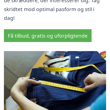
de skræddere, der interesserer dig. Tag
skridtet mod optimal pasform og stil i
dag!
Få tilbud, gratis og uforpligtende