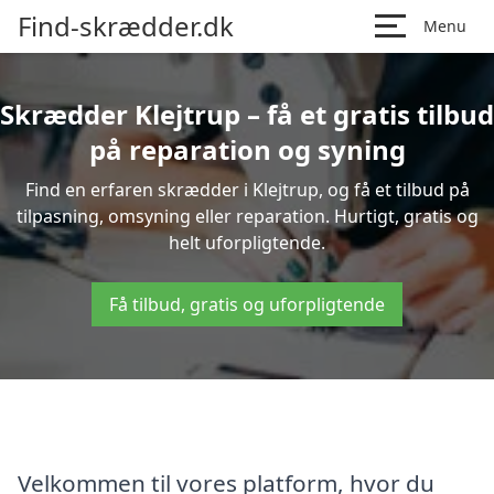
Find-skrædder.dk
Menu
Skrædder Klejtrup – få et gratis tilbud
på reparation og syning
Find en erfaren skrædder i Klejtrup, og få et tilbud på
tilpasning, omsyning eller reparation. Hurtigt, gratis og
helt uforpligtende.
Få tilbud, gratis og uforpligtende
Velkommen til vores platform, hvor du