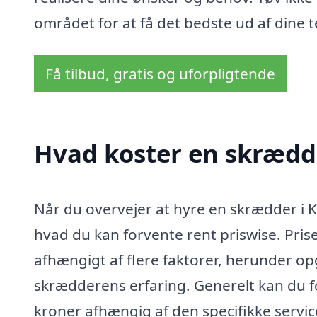
området for at få det bedste ud af dine te
Få tilbud, gratis og uforpligtende
Hvad koster en skrædde
Når du overvejer at hyre en skrædder i K
hvad du kan forvente rent priswise. Pris
afhængigt af flere faktorer, herunder o
skrædderens erfaring. Generelt kan du fo
kroner afhængig af den specifikke servic