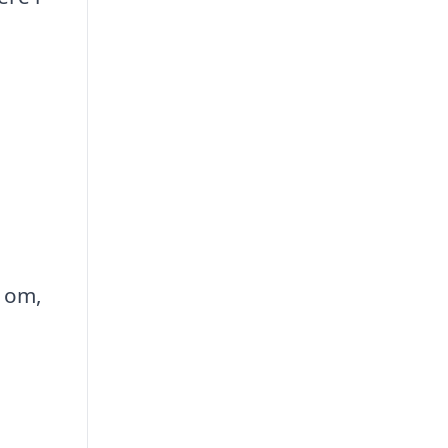
é om,