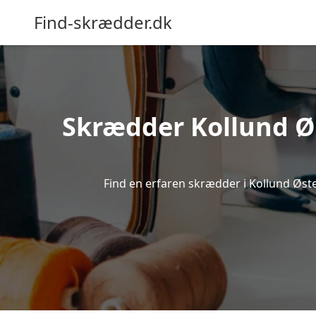
Find-skrædder.dk
Skrædder Kollund Øst
Find en erfaren skrædder i Kollund Øster