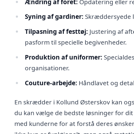
Ændring af foret:
Opdatering eller rep
Syning af gardiner:
Skræddersyede lø
Tilpasning af festtøj:
Justering af aft
pasform til specielle begivenheder.
Produktion af uniformer:
Specialdes
organisationer.
Couture-arbejde:
Håndlavet og detal
En skrædder i Kollund Østerskov kan også
du kan vælge de bedste løsninger for 
med kunderne for at forstå deres ønsker 