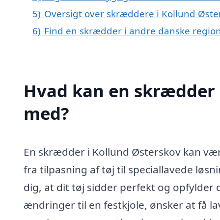
5)
Oversigt over skræddere i Kollund Øst
6)
Find en skrædder i andre danske regio
Hvad kan en skrædder 
med?
En skrædder i Kollund Østerskov kan vær
fra tilpasning af tøj til speciallavede l
dig, at dit tøj sidder perfekt og opfylde
ændringer til en festkjole, ønsker at få l