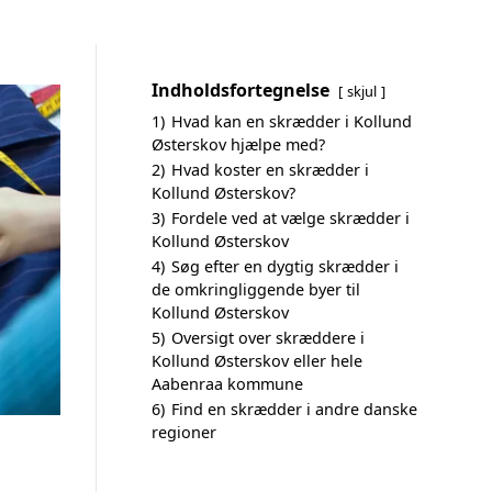
Indholdsfortegnelse
skjul
1)
Hvad kan en skrædder i Kollund
Østerskov hjælpe med?
2)
Hvad koster en skrædder i
Kollund Østerskov?
3)
Fordele ved at vælge skrædder i
Kollund Østerskov
4)
Søg efter en dygtig skrædder i
de omkringliggende byer til
Kollund Østerskov
5)
Oversigt over skræddere i
Kollund Østerskov eller hele
Aabenraa kommune
6)
Find en skrædder i andre danske
regioner