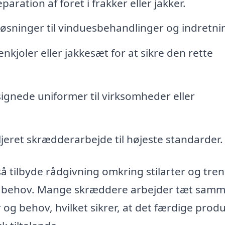
aration af foret i frakker eller jakker.
sninger til vinduesbehandlinger og indretni
enkjoler eller jakkesæt for at sikre den rette
ignede uniformer til virksomheder eller
jeret skrædderarbejde til højeste standarder.
 tilbyde rådgivning omkring stilarter og tren
dit behov. Mange skræddere arbejder tæt sam
og behov, hvilket sikrer, at det færdige prod