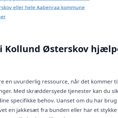
erskov eller hele Aabenraa kommune
ner
i Kollund Østerskov hjælp
e en uvurderlig ressource, når det kommer til
øsninger. Med skræddersyede tjenester kan du si
r dine specifikke behov. Uanset om du har brug
avet en jakkesæt fra bunden eller har et stykke 