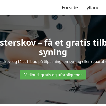
Forside
Jylland
erskov – få et gratis ti
syning
skov, og få et tilbud på tilpasning, omsyning eller reparatio
Få tilbud, gratis og uforpligtende