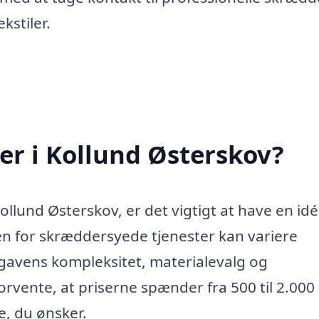
kstiler.
r i Kollund Østerskov?
ollund Østerskov, er det vigtigt at have en id
en for skræddersyede tjenester kan variere
pgavens kompleksitet, materialevalg og
rvente, at priserne spænder fra 500 til 2.000
e, du ønsker.