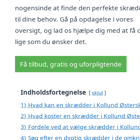
nogensinde at finde den perfekte skræd
til dine behov. Gå på opdagelse i vores
oversigt, og lad os hjælpe dig med at få 
lige som du ønsker det.
Få tilbud, gratis og uforpligtende
Indholdsfortegnelse
skjul
1)
Hvad kan en skrædder i Kollund Østers
2)
Hvad koster en skrædder i Kollund Øste
3)
Fordele ved at vælge skrædder i Kollun
4)
Søg efter en dygtig skrædder i de omkr