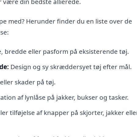
være din bedste allierede.
e med? Herunder finder du en liste over de
se:
, bredde eller pasform på eksisterende tøj.
de:
Design og sy skræddersyet tøj efter mål.
eller skader på tøj.
tion af lynlåse på jakker, bukser og tasker.
er tilføjelse af knapper på skjorter, jakker elle