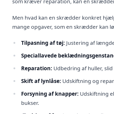
som kræver reparation, kan en skrædder 
Men hvad kan en skrædder konkret hjælp
mange opgaver, som en skrædder kan lø
Tilpasning af tøj:
Justering af længde
Speciallavede beklædningsgenstan
Reparation:
Udbedring af huller, slid 
Skift af lynlåse:
Udskiftning og repara
Forsyning af knapper:
Udskiftning ell
bukser.