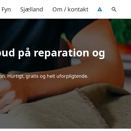
Fyn
Sjælland
Om / kontakt
lbud på reparation og
n. Hurtigt, gratis og helt uforpligtende.