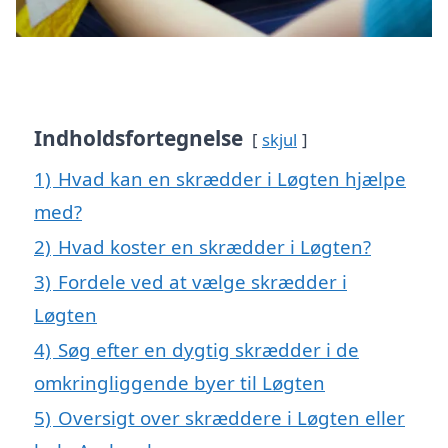
Indholdsfortegnelse
skjul
1)
Hvad kan en skrædder i Løgten hjælpe
med?
2)
Hvad koster en skrædder i Løgten?
3)
Fordele ved at vælge skrædder i
Løgten
4)
Søg efter en dygtig skrædder i de
omkringliggende byer til Løgten
5)
Oversigt over skræddere i Løgten eller