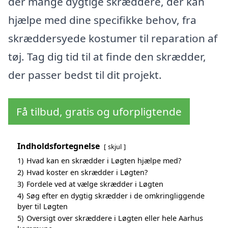
der mange dygtige skræddere, der kan
hjælpe med dine specifikke behov, fra
skræddersyede kostumer til reparation af
tøj. Tag dig tid til at finde den skrædder,
der passer bedst til dit projekt.
Få tilbud, gratis og uforpligtende
Indholdsfortegnelse
skjul
1)
Hvad kan en skrædder i Løgten hjælpe med?
2)
Hvad koster en skrædder i Løgten?
3)
Fordele ved at vælge skrædder i Løgten
4)
Søg efter en dygtig skrædder i de omkringliggende
byer til Løgten
5)
Oversigt over skræddere i Løgten eller hele Aarhus