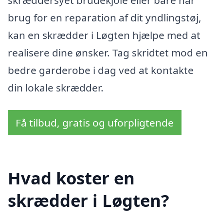
skræddersyet brudekjole eller bare har
brug for en reparation af dit yndlingstøj,
kan en skrædder i Løgten hjælpe med at
realisere dine ønsker. Tag skridtet mod en
bedre garderobe i dag ved at kontakte
din lokale skrædder.
Få tilbud, gratis og uforpligtende
Hvad koster en
skrædder i Løgten?