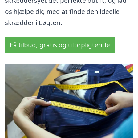
skræddersyet det perfekte outfit, og lad
os hjælpe dig med at finde den ideelle
skrædder i Løgten.
Få tilbud, gratis og uforpligtende