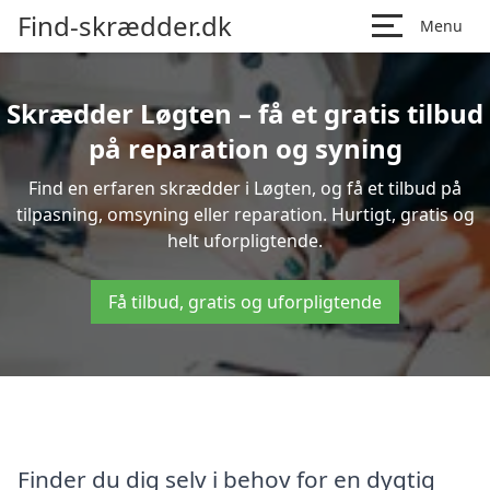
Find-skrædder.dk
Menu
Skrædder Løgten – få et gratis tilbud
på reparation og syning
Find en erfaren skrædder i Løgten, og få et tilbud på
tilpasning, omsyning eller reparation. Hurtigt, gratis og
helt uforpligtende.
Få tilbud, gratis og uforpligtende
Finder du dig selv i behov for en dygtig