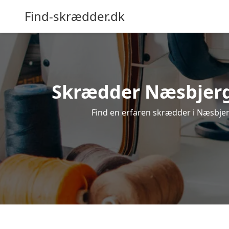
Find-skrædder.dk
Skrædder Næsbjerg –
Find en erfaren skrædder i Næsbjerg,