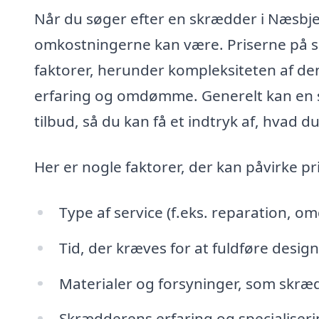
Når du søger efter en skrædder i Næsbjer
omkostningerne kan være. Priserne på sk
faktorer, herunder kompleksiteten af de
erfaring og omdømme. Generelt kan en s
tilbud, så du kan få et indtryk af, hvad d
Her er nogle faktorer, der kan påvirke p
Type af service (f.eks. reparation, om
Tid, der kræves for at fuldføre desig
Materialer og forsyninger, som skræ
Skrædderens erfaring og specialiser