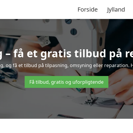
Forside
Jylland
 få et gratis tilbud på 
 og få et tilbud på tilpasning, omsyning eller reparation. H
Få tilbud, gratis og uforpligtende