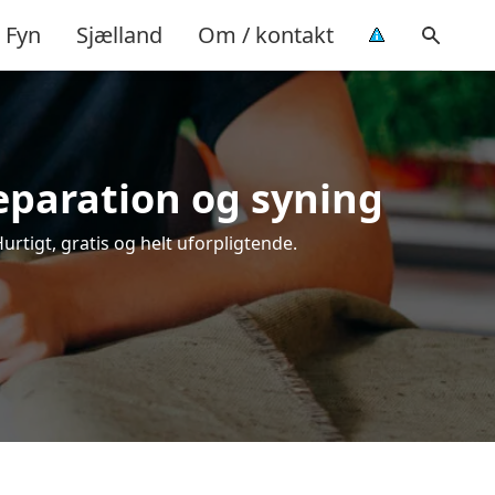
Fyn
Sjælland
Om / kontakt
reparation og syning
urtigt, gratis og helt uforpligtende.