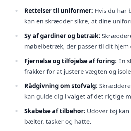
Rettelser til uniformer:
Hvis du har b
kan en skrædder sikre, at dine unifor
Sy af gardiner og betræk:
Skrædderen
møbelbetræk, der passer til dit hjem
Fjernelse og tilføjelse af foring:
En sk
frakker for at justere vægten og isol
Rådgivning om stofvalg:
Skræddere h
kan guide dig i valget af det rigtige 
Skabelse af tilbehør:
Udover tøj kan
bælter, tasker og hatte.