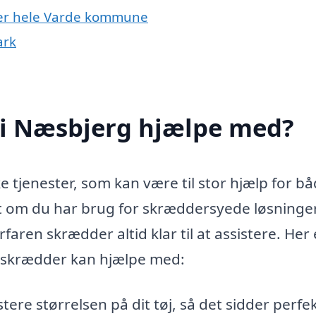
ler hele Varde kommune
ark
i Næsbjerg hjælpe med?
 tjenester, som kan være til stor hjælp for b
 om du har brug for skræddersyede løsninger
faren skrædder altid klar til at assistere. Her 
 skrædder kan hjælpe med:
ere størrelsen på dit tøj, så det sidder perfek