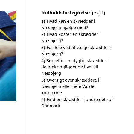
Indholdsfortegnelse
skjul
1)
Hvad kan en skrædder i
Næsbjerg hjælpe med?
2)
Hvad koster en skrædder i
Næsbjerg?
3)
Fordele ved at vælge skrædder i
Næsbjerg?
4)
Søg efter en dygtig skrædder i
de omkringliggende byer til
Næsbjerg
5)
Oversigt over skræddere i
Næsbjerg eller hele Varde
kommune
6)
Find en skrædder i andre dele af
Danmark