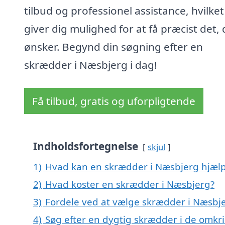
tilbud og professionel assistance, hvilket
giver dig mulighed for at få præcist det,
ønsker. Begynd din søgning efter en
skrædder i Næsbjerg i dag!
Få tilbud, gratis og uforpligtende
Indholdsfortegnelse
skjul
1)
Hvad kan en skrædder i Næsbjerg hjæl
2)
Hvad koster en skrædder i Næsbjerg?
3)
Fordele ved at vælge skrædder i Næsbj
4)
Søg efter en dygtig skrædder i de omkr