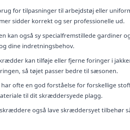
rug for tilpasninger til arbejdstøj eller unifor
mer sidder korrekt og ser professionelle ud.
 kan også sy specialfremstillede gardiner o
 og dine indretningsbehov.
rædder kan tilføje eller fjerne foringer i jakke
eringen, så tøjet passer bedre til sæsonen.
ar ofte en god forståelse for forskellige stof
materiale til dit skræddersyede plagg.
 skræddere også lave skræddersyet tilbehør 