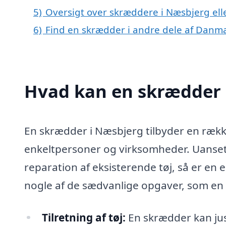
5)
Oversigt over skræddere i Næsbjerg el
6)
Find en skrædder i andre dele af Danm
Hvad kan en skrædder 
En skrædder i Næsbjerg tilbyder en række
enkeltpersoner og virksomheder. Uanset
reparation af eksisterende tøj, så er en er
nogle af de sædvanlige opgaver, som en
Tilretning af tøj:
En skrædder kan just