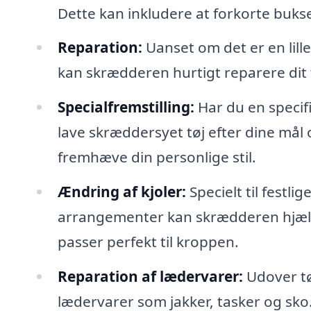
Dette kan inkludere at forkorte bukser
Reparation:
Uanset om det er en lille 
kan skrædderen hurtigt reparere dit t
Specialfremstilling:
Har du en specifi
lave skræddersyet tøj efter dine mål 
fremhæve din personlige stil.
Ændring af kjoler:
Specielt til festli
arrangementer kan skrædderen hjælpe 
passer perfekt til kroppen.
Reparation af lædervarer:
Udover tø
lædervarer som jakker, tasker og sko