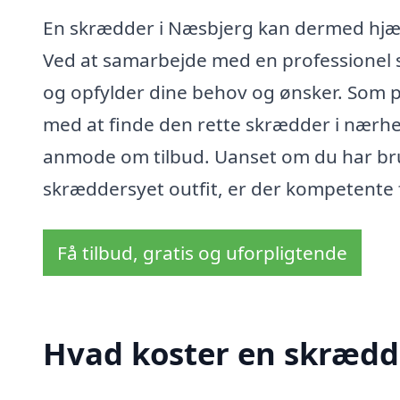
En skrædder i Næsbjerg kan dermed hjæl
Ved at samarbejde med en professionel skr
og opfylder dine behov og ønsker. Som 
med at finde den rette skrædder i nærhe
anmode om tilbud. Uanset om du har brug f
skræddersyet outfit, er der kompetente fa
Få tilbud, gratis og uforpligtende
Hvad koster en skrædd