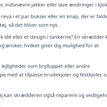
, indsnævre jakker eller lave ændringer i kjole
reva i et par bukser eller en knap, der er falde
øj, så det bliver som nyt.
k idé eller et design i tankerne? En skrædder 
og ønsker, hvilket giver dig mulighed for at
ge lejligheder som bryllupper eller andre
med at tilpasse brudekjoler og festkjoler, s
j kan skrædderen også reparere og vedligeh
.