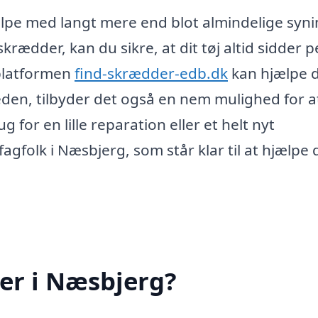
pe med langt mere end blot almindelige syni
ædder, kan du sikre, at dit tøj altid sidder p
platformen
find-skrædder-edb.dk
kan hjælpe d
den, tilbyder det også en nem mulighed for a
or en lille reparation eller et helt nyt
gfolk i Næsbjerg, som står klar til at hjælpe 
er i Næsbjerg?