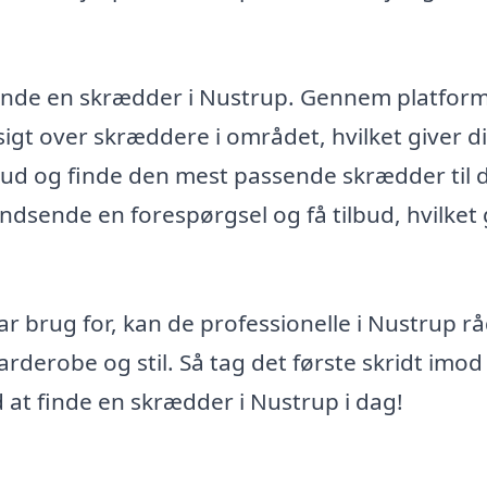
 finde en skrædder i Nustrup. Gennem platfor
igt over skræddere i området, hvilket giver d
bud og finde den mest passende skrædder til 
indsende en forespørgsel og få tilbud, hvilket
 brug for, kan de professionelle i Nustrup r
garderobe og stil. Så tag det første skridt imod
 at finde en skrædder i Nustrup i dag!