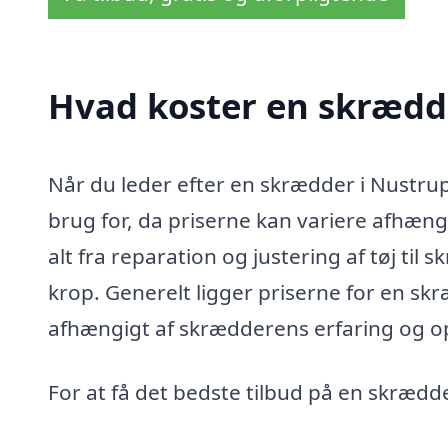
Hvad koster en skrædd
Når du leder efter en skrædder i Nustrup,
brug for, da priserne kan variere afhæn
alt fra reparation og justering af tøj til
krop. Generelt ligger priserne for en skr
afhængigt af skrædderens erfaring og o
For at få det bedste tilbud på en skrædd