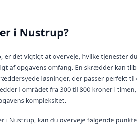
er i Nustrup?
 er det vigtigt at overveje, hvilke tjenester d
gigt af opgavens omfang. En skrædder kan til
 skræddersyede løsninger, der passer perfekt til
ædder i området fra 300 til 800 kroner i timen,
pgavens kompleksitet.
er i Nustrup, kan du overveje følgende punkte