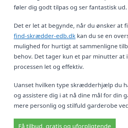
føler dig godt tilpas og ser fantastisk ud.
Det er let at begynde, når du ønsker at
find-skrædder-edb.dk
kan du se en overs
mulighed for hurtigt at sammenligne til
behov. Det tager kun et par minutter at 
processen let og effektiv.
Uanset hvilken type skrædderhjælp du har
og assistere dig i at nå dine mål for din 
mere personlig og stilfuld garderobe ved
Få tilbud, gratis og uforpligtende