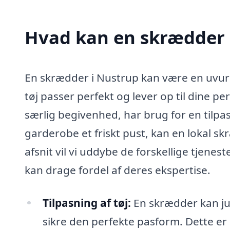
Hvad kan en skrædder 
En skrædder i Nustrup kan være en uvurde
tøj passer perfekt og lever op til dine 
særlig begivenhed, har brug for en tilpasni
garderobe et friskt pust, kan en lokal s
afsnit vil vi uddybe de forskellige tjene
kan drage fordel af deres ekspertise.
Tilpasning af tøj:
En skrædder kan jus
sikre den perfekte pasform. Dette er