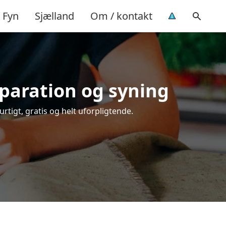
Fyn
Sjælland
Om / kontakt
eparation og syning
rtigt, gratis og helt uforpligtende.