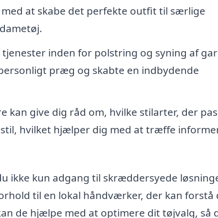
med at skabe det perfekte outfit til særlige
 dametøj.
tjenester inden for polstring og syning af ga
t personligt præg og skabte en indbydende
 kan give dig råd om, hvilke stilarter, der pa
stil, hvilket hjælper dig med at træffe inform
du ikke kun adgang til skræddersyede løsninge
rhold til en lokal håndværker, der kan forstå
an de hjælpe med at optimere dit tøjvalg, så 