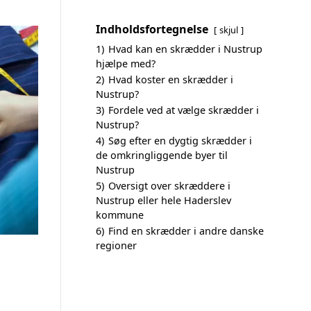
Indholdsfortegnelse
skjul
1)
Hvad kan en skrædder i Nustrup
hjælpe med?
2)
Hvad koster en skrædder i
Nustrup?
3)
Fordele ved at vælge skrædder i
Nustrup?
4)
Søg efter en dygtig skrædder i
de omkringliggende byer til
Nustrup
5)
Oversigt over skræddere i
Nustrup eller hele Haderslev
kommune
6)
Find en skrædder i andre danske
regioner