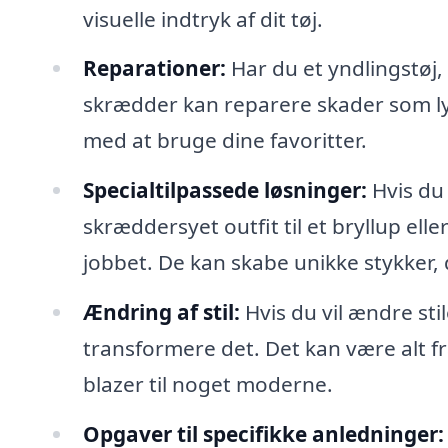
visuelle indtryk af dit tøj.
Reparationer:
Har du et yndlingstøj, 
skrædder kan reparere skader som ly
med at bruge dine favoritter.
Specialtilpassede løsninger:
Hvis du
skræddersyet outfit til et bryllup elle
jobbet. De kan skabe unikke stykker, d
Ændring af stil:
Hvis du vil ændre sti
transformere det. Det kan være alt f
blazer til noget moderne.
Opgaver til specifikke anledninger: