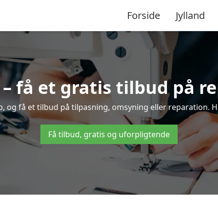
Forside
Jylland
 få et gratis tilbud på r
 og få et tilbud på tilpasning, omsyning eller reparation. Hu
Få tilbud, gratis og uforpligtende