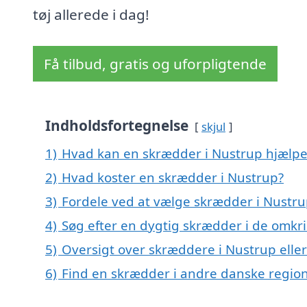
tøj allerede i dag!
Få tilbud, gratis og uforpligtende
Indholdsfortegnelse
skjul
1)
Hvad kan en skrædder i Nustrup hjælp
2)
Hvad koster en skrædder i Nustrup?
3)
Fordele ved at vælge skrædder i Nustru
4)
Søg efter en dygtig skrædder i de omkr
5)
Oversigt over skræddere i Nustrup ell
6)
Find en skrædder i andre danske regio