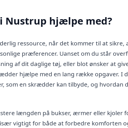
i Nustrup hjælpe med?
rlig ressource, når det kommer til at sikre, a
personlige præferencer. Uanset om du står over
ng af dit daglige tøj, eller blot ønsker at give
krædder hjælpe med en lang række opgaver. I 
ster, som en skrædder kan tilbyde, og hvordan 
tere længden på bukser, ærmer eller kjoler f
 især vigtigt for både at forbedre komforten o