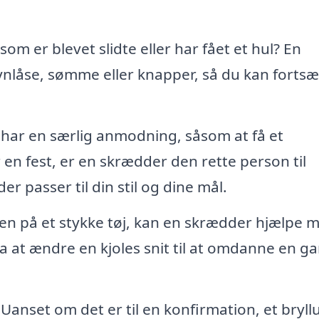
som er blevet slidte eller har fået et hul? En
nlåse, sømme eller knapper, så du kan fortsæ
 har en særlig anmodning, såsom at få et
r en fest, er en skrædder den rette person til
er passer til din stil og dine mål.
len på et stykke tøj, kan en skrædder hjælpe 
ra at ændre en kjoles snit til at omdanne en 
Uanset om det er til en konfirmation, et bryll