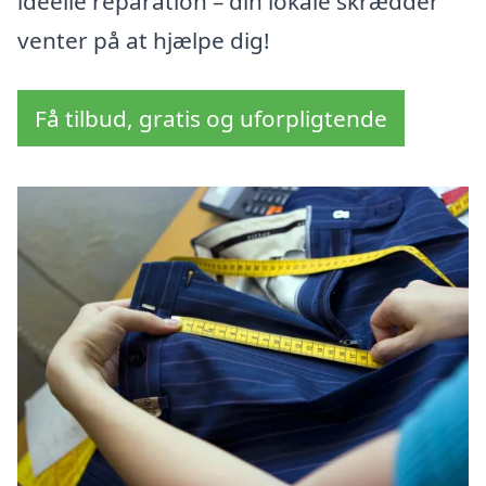
ideelle reparation – din lokale skrædder
venter på at hjælpe dig!
Få tilbud, gratis og uforpligtende