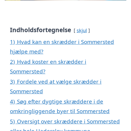
Indholdsfortegnelse
skjul
1)
Hvad kan en skrædder i Sommersted
hjælpe med?
2)
Hvad koster en skrædder i
Sommersted?
3)
Fordele ved at vælge skrædder i
Sommersted
4)
Søg efter dygtige skræddere i de
omkringliggende byer til Sommersted
5)
Oversigt over skræddere i Sommersted
eller hele Haderslev kommune