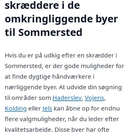
skræddere i de
omkringliggende byer
til Sommersted
Hvis du er på udkig efter en skrædder i
Sommersted, er der gode muligheder for
at finde dygtige håndværkere i
nærliggende byer. At udvide din søgning
til områder som
Haderslev
,
Vojens
,
Kolding
eller
Jels
kan åbne op for endnu
flere valgmuligheder, når du leder efter
kvalitetsarbejde. Disse byer har ofte