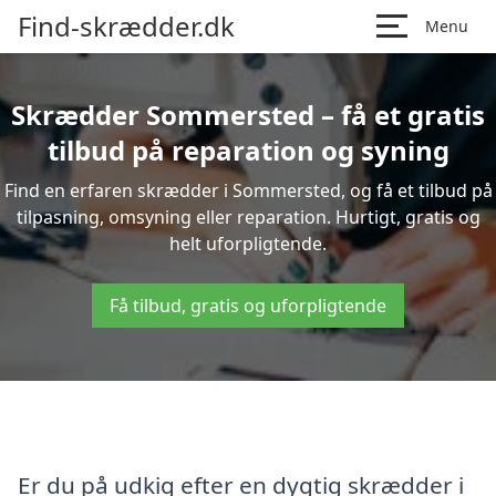
Find-skrædder.dk
Menu
Skrædder Sommersted – få et gratis
tilbud på reparation og syning
Find en erfaren skrædder i Sommersted, og få et tilbud på
tilpasning, omsyning eller reparation. Hurtigt, gratis og
helt uforpligtende.
Få tilbud, gratis og uforpligtende
Er du på udkig efter en dygtig skrædder i