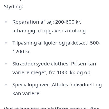
Styding:
Reparation af tøj: 200-600 kr.
afhængig af opgavens omfang
Tilpasning af kjoler og jakkesæt: 500-
1200 kr.
Skræddersyede clothes: Prisen kan
variere meget, fra 1000 kr. og op
Specialopgaver: Aftales individuelt og
kan variere
Ved at benytte en platform som xn--find-