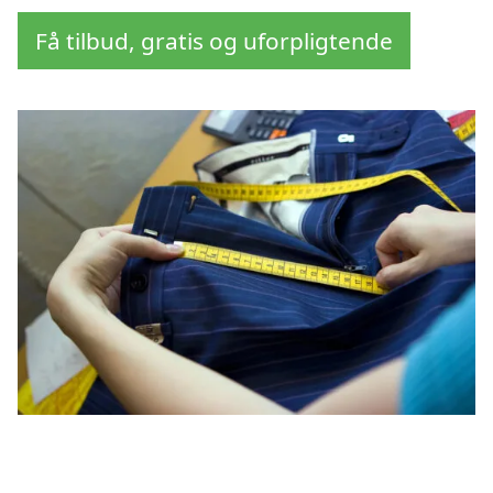
Få tilbud, gratis og uforpligtende