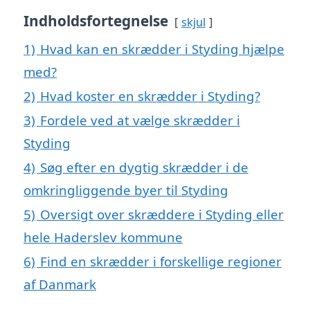
Indholdsfortegnelse
skjul
1)
Hvad kan en skrædder i Styding hjælpe
med?
2)
Hvad koster en skrædder i Styding?
3)
Fordele ved at vælge skrædder i
Styding
4)
Søg efter en dygtig skrædder i de
omkringliggende byer til Styding
5)
Oversigt over skræddere i Styding eller
hele Haderslev kommune
6)
Find en skrædder i forskellige regioner
af Danmark