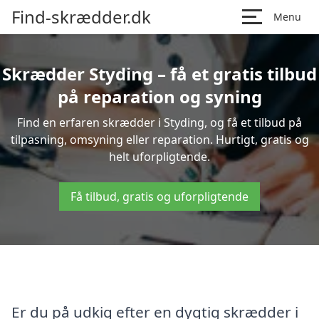
Find-skrædder.dk
Menu
Skrædder Styding – få et gratis tilbud
på reparation og syning
Find en erfaren skrædder i Styding, og få et tilbud på
tilpasning, omsyning eller reparation. Hurtigt, gratis og
helt uforpligtende.
Få tilbud, gratis og uforpligtende
Er du på udkig efter en dygtig skrædder i