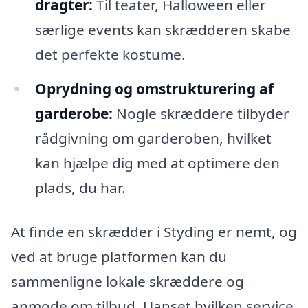
dragter:
Til teater, Halloween eller
særlige events kan skrædderen skabe
det perfekte kostume.
Oprydning og omstrukturering af
garderobe:
Nogle skræddere tilbyder
rådgivning om garderoben, hvilket
kan hjælpe dig med at optimere den
plads, du har.
At finde en skrædder i Styding er nemt, og
ved at bruge platformen kan du
sammenligne lokale skræddere og
anmode om tilbud. Uanset hvilken service