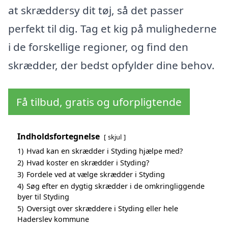
at skræddersy dit tøj, så det passer
perfekt til dig. Tag et kig på mulighederne
i de forskellige regioner, og find den
skrædder, der bedst opfylder dine behov.
Få tilbud, gratis og uforpligtende
Indholdsfortegnelse
skjul
1)
Hvad kan en skrædder i Styding hjælpe med?
2)
Hvad koster en skrædder i Styding?
3)
Fordele ved at vælge skrædder i Styding
4)
Søg efter en dygtig skrædder i de omkringliggende
byer til Styding
5)
Oversigt over skræddere i Styding eller hele
Haderslev kommune