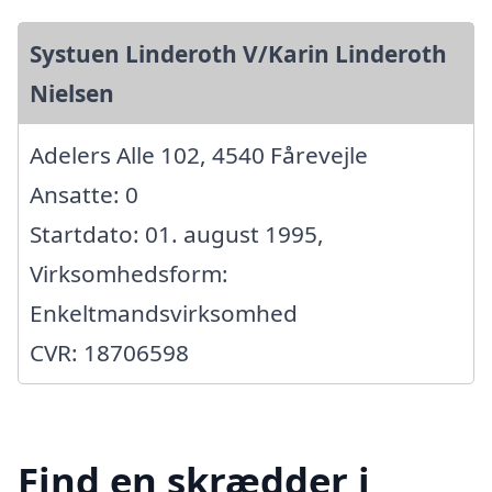
Systuen Linderoth V/Karin Linderoth
Nielsen
Adelers Alle 102, 4540 Fårevejle
Ansatte: 0
Startdato: 01. august 1995,
Virksomhedsform:
Enkeltmandsvirksomhed
CVR: 18706598
Find en skrædder i