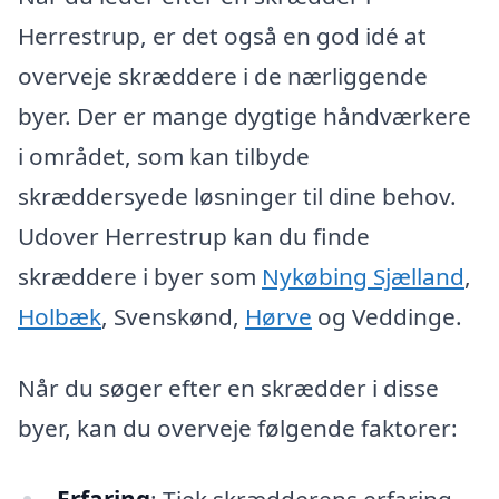
Herrestrup, er det også en god idé at
overveje skræddere i de nærliggende
byer. Der er mange dygtige håndværkere
i området, som kan tilbyde
skræddersyede løsninger til dine behov.
Udover Herrestrup kan du finde
skræddere i byer som
Nykøbing Sjælland
,
Holbæk
, Svenskønd,
Hørve
og Veddinge.
Når du søger efter en skrædder i disse
byer, kan du overveje følgende faktorer:
Erfaring
: Tjek skrædderens erfaring