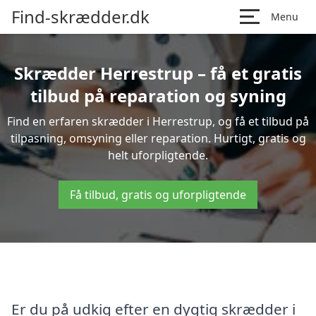
Find-skrædder.dk
Menu
Skrædder Herrestrup – få et gratis
tilbud på reparation og syning
Find en erfaren skrædder i Herrestrup, og få et tilbud på
tilpasning, omsyning eller reparation. Hurtigt, gratis og
helt uforpligtende.
Få tilbud, gratis og uforpligtende
Er du på udkig efter en dygtig skrædder i