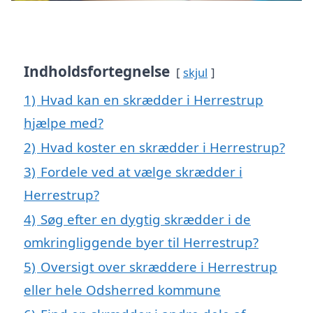
Indholdsfortegnelse
skjul
1)
Hvad kan en skrædder i Herrestrup
hjælpe med?
2)
Hvad koster en skrædder i Herrestrup?
3)
Fordele ved at vælge skrædder i
Herrestrup?
4)
Søg efter en dygtig skrædder i de
omkringliggende byer til Herrestrup?
5)
Oversigt over skræddere i Herrestrup
eller hele Odsherred kommune