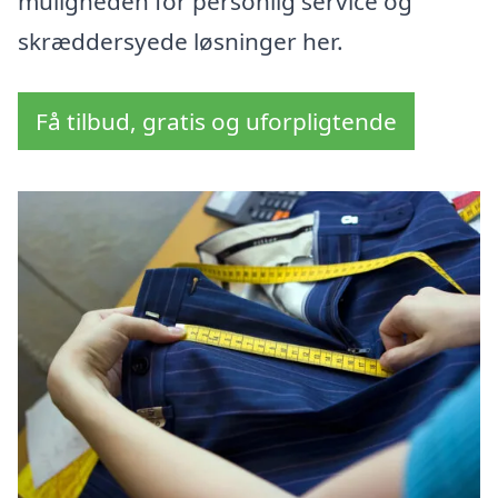
muligheden for personlig service og
skræddersyede løsninger her.
Få tilbud, gratis og uforpligtende