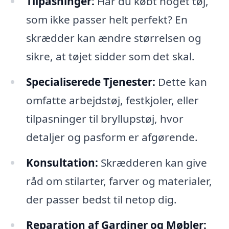
Tilpasninger:
Har du købt noget tøj,
som ikke passer helt perfekt? En
skrædder kan ændre størrelsen og
sikre, at tøjet sidder som det skal.
Specialiserede Tjenester:
Dette kan
omfatte arbejdstøj, festkjoler, eller
tilpasninger til bryllupstøj, hvor
detaljer og pasform er afgørende.
Konsultation:
Skrædderen kan give
råd om stilarter, farver og materialer,
der passer bedst til netop dig.
Reparation af Gardiner og Møbler: