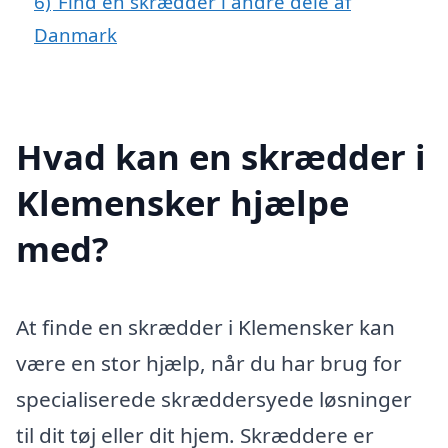
6)
Find en skrædder i andre dele af
Danmark
Hvad kan en skrædder i
Klemensker hjælpe
med?
At finde en skrædder i Klemensker kan
være en stor hjælp, når du har brug for
specialiserede skræddersyede løsninger
til dit tøj eller dit hjem. Skræddere er