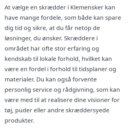
At vælge en skrædder i Klemensker kan
have mange fordele, som både kan spare
dig tid og sikre, at du får netop de
løsninger, du ønsker. Skræddere i
området har ofte stor erfaring og
kendskab til lokale forhold, hvilket kan
være en fordel i forhold til tidsplaner og
materialer. Du kan også forvente
personlig service og rådgivning, som kan
være med til at realisere dine visioner for
tøj, puder eller andre skræddersyede
produkter.