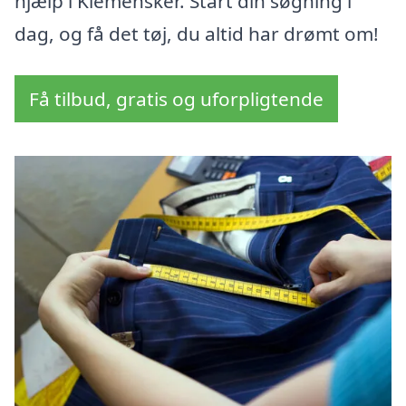
hjælp i Klemensker. Start din søgning i
dag, og få det tøj, du altid har drømt om!
Få tilbud, gratis og uforpligtende