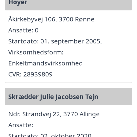
Høyer
Åkirkebyvej 106, 3700 Rønne
Ansatte: 0
Startdato: 01. september 2005,
Virksomhedsform:
Enkeltmandsvirksomhed
CVR: 28939809
Skrædder Julie Jacobsen Tejn
Ndr. Strandvej 22, 3770 Allinge
Ansatte:
Startdato: 02. oktober 2020,