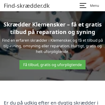
Find-skrædder.dk
Menu
Skrædder Klemensker – få et gratis
tilbud på reparation og syning
Find en erfaren skrædder i Klemensker, og få et tilbud på
tilpasning, omsyning eller reparation. Hurtigt, gratis og
helt uforpligtende.
Få tilbud, gratis og uforpligtende
Er du på udkig efter en dygtig skrædder i