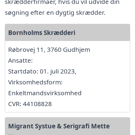
skrædderfirmaer, hvis du vil udvide din
søgning efter en dygtig skrædder.
Bornholms Skrædderi
Røbrovej 11, 3760 Gudhjem
Ansatte:
Startdato: 01. juli 2023,
Virksomhedsform:
Enkeltmandsvirksomhed
CVR: 44108828
Migrant Systue & Serigrafi Mette