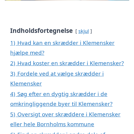
Indholdsfortegnelse
skjul
1)
Hvad kan en skrædder i Klemensker
hjælpe med?
2)
Hvad koster en skrædder i Klemensker?
3)
Fordele ved at vælge skrædder i
Klemensker
4)
Søg efter en dygtig skrædder i de
omkringliggende byer til Klemensker?
5)
Oversigt over skræddere i Klemensker
eller hele Bornholms kommune