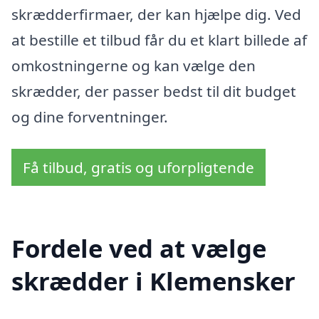
skrædderfirmaer, der kan hjælpe dig. Ved
at bestille et tilbud får du et klart billede af
omkostningerne og kan vælge den
skrædder, der passer bedst til dit budget
og dine forventninger.
Få tilbud, gratis og uforpligtende
Fordele ved at vælge
skrædder i Klemensker