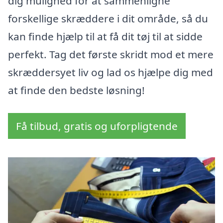
dig mulighed for at sammenligne
forskellige skræddere i dit område, så du
kan finde hjælp til at få dit tøj til at sidde
perfekt. Tag det første skridt mod et mere
skræddersyet liv og lad os hjælpe dig med
at finde den bedste løsning!
Få tilbud, gratis og uforpligtende