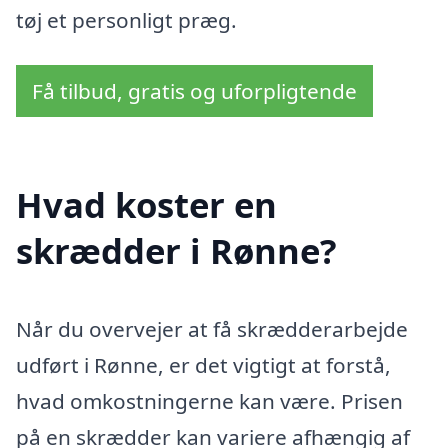
tøj et personligt præg.
Få tilbud, gratis og uforpligtende
Hvad koster en
skrædder i Rønne?
Når du overvejer at få skrædderarbejde
udført i Rønne, er det vigtigt at forstå,
hvad omkostningerne kan være. Prisen
på en skrædder kan variere afhængig af