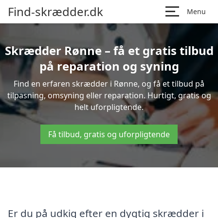
Find-skrædder.dk
Menu
Skrædder Rønne – få et gratis tilbud
på reparation og syning
Find en erfaren skrædder i Rønne, og få et tilbud på
tilpasning, omsyning eller reparation. Hurtigt, gratis og
helt uforpligtende.
Få tilbud, gratis og uforpligtende
Er du på udkig efter en dygtig skrædder i