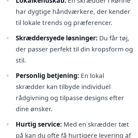
Lokalkendskab:
En skrædder i Rønne
har dygtige håndværkere, der kender
til lokale trends og præferencer.
Skræddersyede løsninger:
Du får tøj,
der passer perfekt til din kropsform og
stil.
Personlig betjening:
En lokal
skrædder kan tilbyde individuel
rådgivning og tilpasse designs efter
dine ønsker.
Hurtig service:
Med en skrædder tæt
på kan du ofte få hurtigere levering af