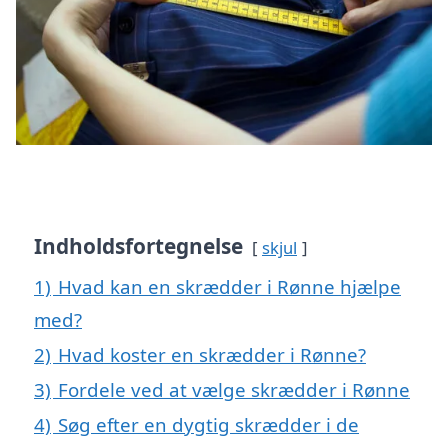
Indholdsfortegnelse
skjul
1)
Hvad kan en skrædder i Rønne hjælpe
med?
2)
Hvad koster en skrædder i Rønne?
3)
Fordele ved at vælge skrædder i Rønne
4)
Søg efter en dygtig skrædder i de