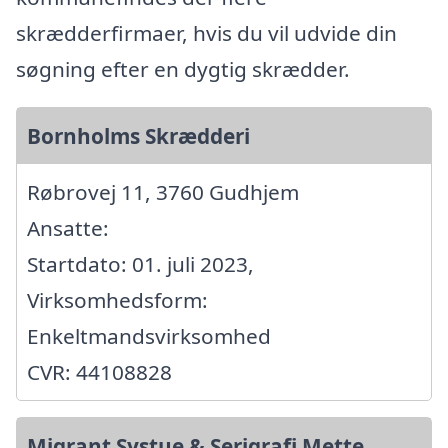
skrædderfirmaer, hvis du vil udvide din
søgning efter en dygtig skrædder.
Bornholms Skrædderi
Røbrovej 11, 3760 Gudhjem
Ansatte:
Startdato: 01. juli 2023,
Virksomhedsform:
Enkeltmandsvirksomhed
CVR: 44108828
Migrant Systue & Serigrafi Mette