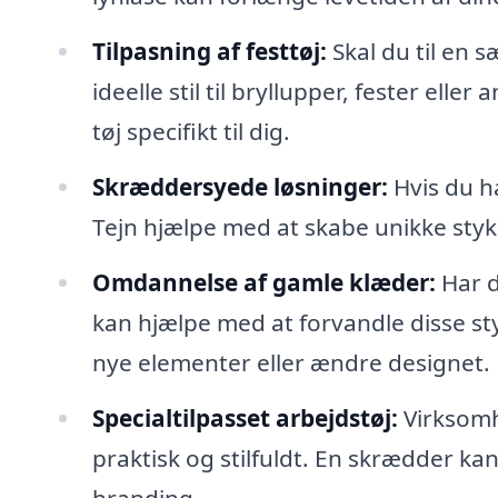
Tilpasning af festtøj:
Skal du til en 
ideelle stil til bryllupper, fester eller
tøj specifikt til dig.
Skræddersyede løsninger:
Hvis du ha
Tejn hjælpe med at skabe unikke stykk
Omdannelse af gamle klæder:
Har d
kan hjælpe med at forvandle disse sty
nye elementer eller ændre designet.
Specialtilpasset arbejdstøj:
Virksomh
praktisk og stilfuldt. En skrædder kan
branding.