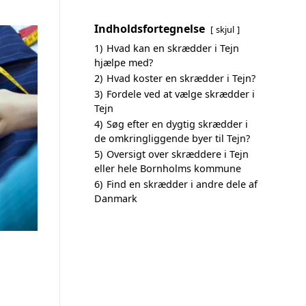
Indholdsfortegnelse
skjul
1)
Hvad kan en skrædder i Tejn
hjælpe med?
2)
Hvad koster en skrædder i Tejn?
3)
Fordele ved at vælge skrædder i
Tejn
4)
Søg efter en dygtig skrædder i
de omkringliggende byer til Tejn?
5)
Oversigt over skræddere i Tejn
eller hele Bornholms kommune
6)
Find en skrædder i andre dele af
Danmark