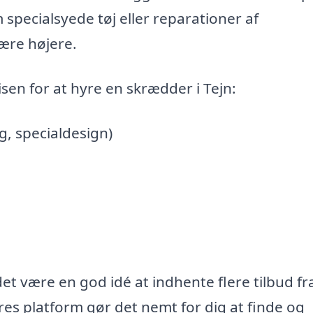
specialsyede tøj eller reparationer af
ære højere.
isen for at hyre en skrædder i Tejn:
g, specialdesign)
det være en god idé at indhente flere tilbud fr
res platform gør det nemt for dig at finde og