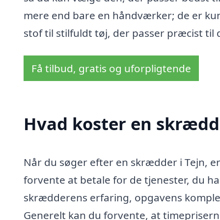
mere end bare en håndværker; de er kun
stof til stilfuldt tøj, der passer præcist ti
Få tilbud, gratis og uforpligtende
Hvad koster en skrædde
Når du søger efter en skrædder i Tejn, er
forvente at betale for de tjenester, du h
skrædderens erfaring, opgavens kompleksi
Generelt kan du forvente, at timeprisern