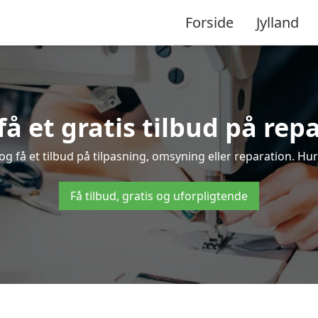
Forside
Jylland
få et gratis tilbud på rep
og få et tilbud på tilpasning, omsyning eller reparation. Hurt
Få tilbud, gratis og uforpligtende