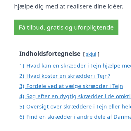
hjælpe dig med at realisere dine idéer.
Få tilbud, gratis og uforpligtende
Indholdsfortegnelse
skjul
1)
Hvad kan en skrædder i Tejn hjælpe me
2)
Hvad koster en skrædder i Tejn?
3)
Fordele ved at vælge skrædder i Tejn
4)
Søg efter en dygtig skrædder i de omkri
5)
Oversigt over skræddere i Tejn eller 
6)
Find en skrædder i andre dele af Danm