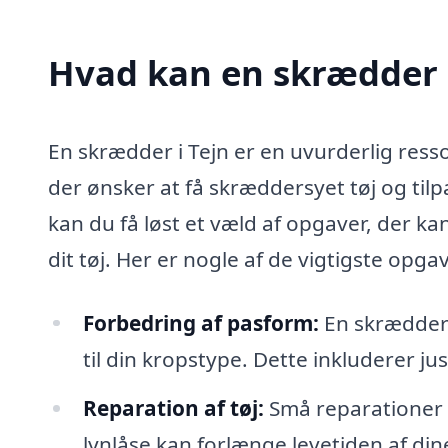
Hvad kan en skrædder 
En skrædder i Tejn er en uvurderlig res
der ønsker at få skræddersyet tøj og ti
kan du få løst et væld af opgaver, der k
dit tøj. Her er nogle af de vigtigste op
Forbedring af pasform:
En skrædder k
til din kropstype. Dette inkluderer j
Reparation af tøj:
Små reparationer so
lynlåse kan forlænge levetiden af din