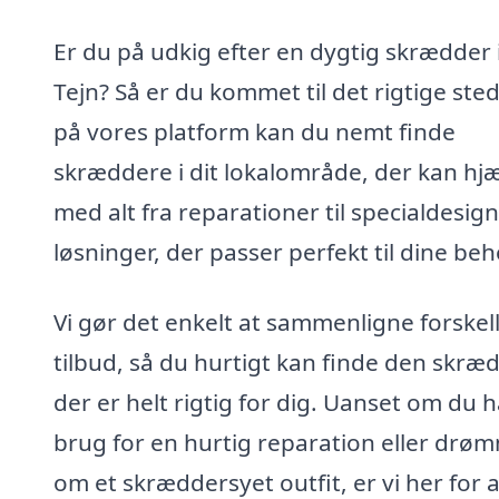
Er du på udkig efter en dygtig skrædder 
Tejn? Så er du kommet til det rigtige ste
på vores platform kan du nemt finde
skræddere i dit lokalområde, der kan hj
med alt fra reparationer til specialdesig
løsninger, der passer perfekt til dine beh
Vi gør det enkelt at sammenligne forskel
tilbud, så du hurtigt kan finde den skræd
der er helt rigtig for dig. Uanset om du h
brug for en hurtig reparation eller drø
om et skræddersyet outfit, er vi her for a