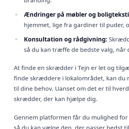
Ændringer på møbler og boligteksti
hjemmet, lige fra gardiner til puder, o
Konsultation og rådgivning:
Skrædde
så du kan træffe de bedste valg, når d
At finde en skrædder i Tejn er let og ti
finde skræddere i lokalområdet, kan du 
til dine behov. Uanset om det er til hver
skrædder, der kan hjælpe dig.
Gennem platformen får du mulighed for a
så du kan vælge den, der passer bedst t