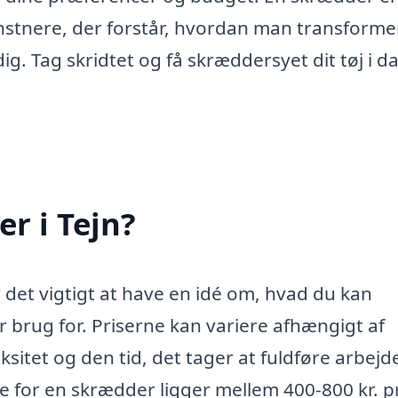
stnere, der forstår, hvordan man transforme
l dig. Tag skridtet og få skræddersyet dit tøj i d
r i Tejn?
 det vigtigt at have en idé om, hvad du kan
ar brug for. Priserne kan variere afhængigt af
tet og den tid, det tager at fuldføre arbejde
e for en skrædder ligger mellem 400-800 kr. pr