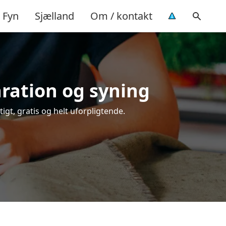
Fyn
Sjælland
Om / kontakt
aration og syning
igt, gratis og helt uforpligtende.