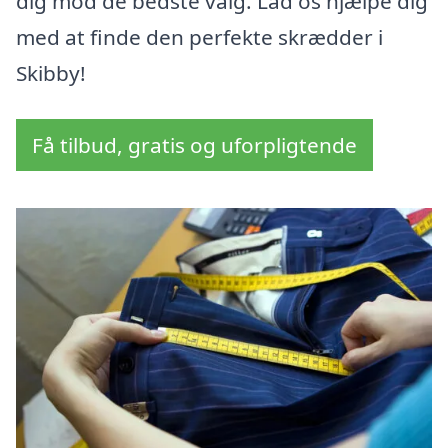
dig mod de bedste valg. Lad os hjælpe dig
med at finde den perfekte skrædder i
Skibby!
Få tilbud, gratis og uforpligtende