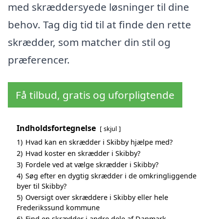
med skræddersyede løsninger til dine
behov. Tag dig tid til at finde den rette
skrædder, som matcher din stil og
præferencer.
Få tilbud, gratis og uforpligtende
Indholdsfortegnelse
skjul
1)
Hvad kan en skrædder i Skibby hjælpe med?
2)
Hvad koster en skrædder i Skibby?
3)
Fordele ved at vælge skrædder i Skibby?
4)
Søg efter en dygtig skrædder i de omkringliggende
byer til Skibby?
5)
Oversigt over skræddere i Skibby eller hele
Frederikssund kommune
6)
Find en skrædder i andre dele af Danmark