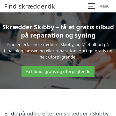
Find-skrædder.dk
Menu
Skrædder Skibby – få et gratis tilbud
på reparation og syning
Find en erfaren skrædder i Skibby, og få et tilbud på
tilpasning, omsyning eller reparation. Hurtigt, gratis og
helt uforpligtende.
Få tilbud, gratis og uforpligtende
Er du på udkig efter en skrædder i Skibby,