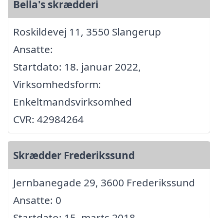
Bella's skrædderi
Roskildevej 11, 3550 Slangerup
Ansatte:
Startdato: 18. januar 2022,
Virksomhedsform:
Enkeltmandsvirksomhed
CVR: 42984264
Skrædder Frederikssund
Jernbanegade 29, 3600 Frederikssund
Ansatte: 0
Startdato: 15. marts 2018,