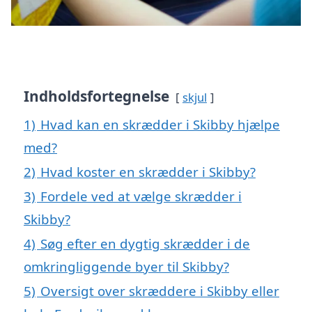
Indholdsfortegnelse
skjul
1)
Hvad kan en skrædder i Skibby hjælpe
med?
2)
Hvad koster en skrædder i Skibby?
3)
Fordele ved at vælge skrædder i
Skibby?
4)
Søg efter en dygtig skrædder i de
omkringliggende byer til Skibby?
5)
Oversigt over skræddere i Skibby eller